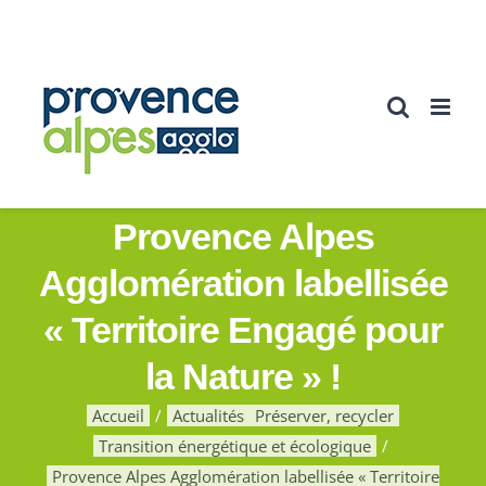
Passer
au
contenu
Provence Alpes
Agglomération labellisée
« Territoire Engagé pour
la Nature » !
Accueil
Actualités
Préserver, recycler
Transition énergétique et écologique
Provence Alpes Agglomération labellisée « Territoire