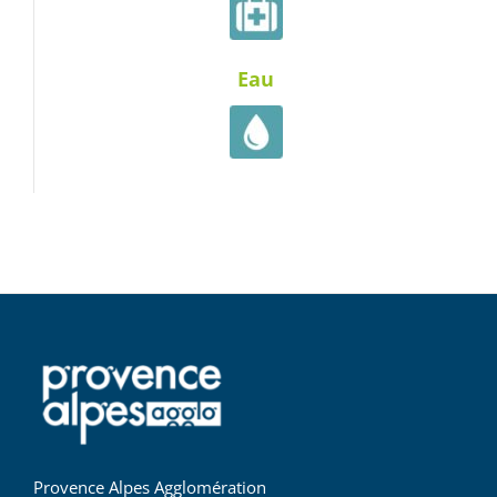
Eau
Provence Alpes Agglomération