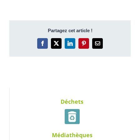
Partagez cet article !
Facebook
X
LinkedIn
Pinterest
Email
Déchets
Médiathèques