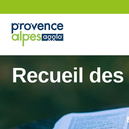
Passer
au
contenu
Recueil des 