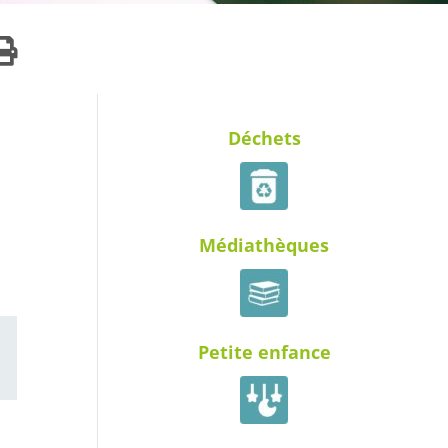
Déchets
Médiathèques
Petite enfance
ail