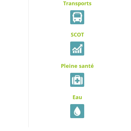
Transports
SCOT
Pleine santé
Eau