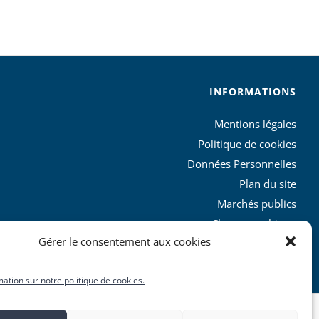
INFORMATIONS
Mentions légales
Politique de cookies
Données Personnelles
Plan du site
Marchés publics
Charte graphique
Gérer le consentement aux cookies
L’agglo recrute
mation sur notre politique de cookies.