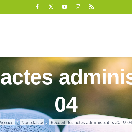
Facebook
X
YouTube
Instagram
Rss
actes adminis
04
Accueil
Non classé
Recueil des actes administratifs 2019-0