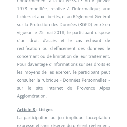
Conformément à la loi N°78-17 du 6 janvier
1978 modifiée, relative à l’informatique, aux
fichiers et aux libertés, et au Règlement Général
sur la Protection des Données (RGPD) entré en
vigueur le 25 mai 2018, le participant dispose
d’un droit d’accès et le cas échéant de
rectification ou d’effacement des données le
concernant ou de limitation de leur traitement.
Pour davantage d’informations sur ses droits et
les moyens de les exercer, le participant peut
consulter la rubrique « Données Personnelles »
sur le site internet de Provence Alpes
Agglomération.
Article 8
: Litiges
La participation au jeu implique l’acceptation
expresse et sans réserve du présent règlement,