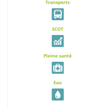
Transports
SCOT
Pleine santé
Eau