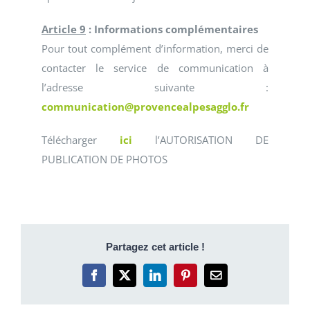
Article 9
: Informations complémentaires
Pour tout complément d’information, merci de
contacter le service de communication à
l’adresse suivante :
communication@provencealpesagglo.fr
Télécharger
ici
l’AUTORISATION DE
PUBLICATION DE PHOTOS
Partagez cet article !
Facebook
X
LinkedIn
Pinterest
Email