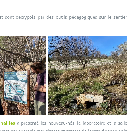
 sont décryptés par des outils pédagogiques sur le sentier
nailles
a présenté les nouveau-nés, le laboratoire et la salle
met par exemple aux classes et centres de loisirs d’observer la