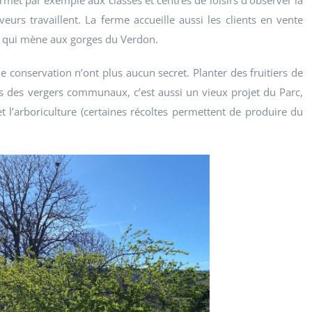
eurs travaillent. La ferme accueille aussi les clients en vente
te qui mène aux gorges du Verdon.
e conservation n’ont plus aucun secret. Planter des fruitiers de
ans des vergers communaux, c’est aussi un vieux projet du Parc,
t l’arboriculture (certaines récoltes permettent de produire du