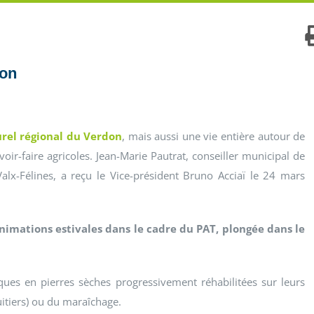
don
urel régional du Verdon
, mais aussi une vie entière autour de
oir-faire agricoles. Jean-Marie Pautrat, conseiller municipal de
lx-Félines, a reçu le Vice-président Bruno Acciaï le 24 mars
animations estivales dans le cadre du PAT, plongée dans le
ques en pierres sèches progressivement réhabilitées sur leurs
ruitiers) ou du maraîchage.