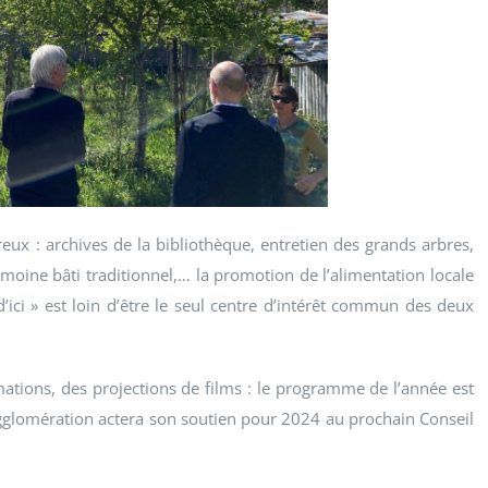
ux : archives de la bibliothèque, entretien des grands arbres,
moine bâti traditionnel,… la promotion de l’alimentation locale
’ici » est loin d’être le seul centre d’intérêt commun des deux
rmations, des projections de films : le programme de l’année est
gglomération actera son soutien pour 2024 au prochain Conseil