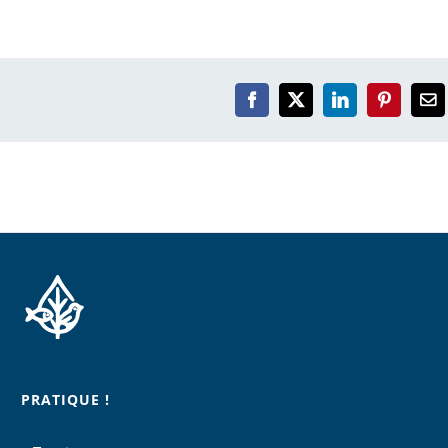
Facebook
X
LinkedIn
Pinterest
Em
PRATIQUE !