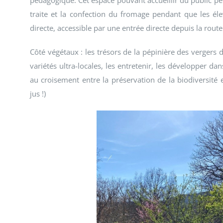
traite et la confection du fromage pendant que les élev
directe, accessible par une entrée directe depuis la rou
Côté végétaux : les trésors de la pépinière des vergers d
variétés ultra-locales, les entretenir, les développer d
au croisement entre la préservation de la biodiversité e
jus !)