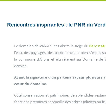
Rencontres inspirantes : le PNR du Ver
Le domaine de Valx-Félines abrite le siège du
Parc nat
l’eau, des paysages, des patrimoines, et bien sûr des sav
la commune d’Allons et élu référent au Domaine de Va
dernier.
Avant la signature d’un partenariat sur plusieurs 
cœur du domaine.
Côté conservation et patrimoine, de splendides restan
fonctions premières : accueillir des arbres (oliviers ou f