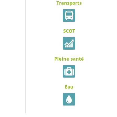
Transports
SCOT
Pleine santé
Eau