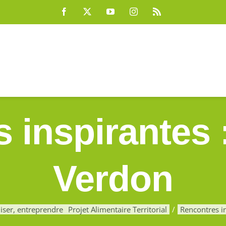
Facebook
X
YouTube
Instagram
Rss
 inspirantes 
Verdon
ser, entreprendre
Projet Alimentaire Territorial
Rencontres i