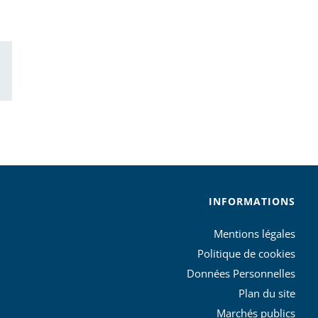
ail
INFORMATIONS
Mentions légales
Politique de cookies
Données Personnelles
Plan du site
Marchés publics