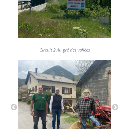
Circuit 2 Au gré des vallées