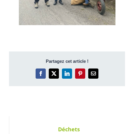
Partagez cet article !
Facebook
X
LinkedIn
Pinterest
Email
Déchets