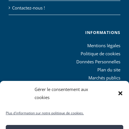
Contactez-nous !
INFORMATIONS
Mentions légales
Politique de cookies
Données Personnelles
Plan du site
Marchés publics
Charte graphique
Gérer le consentement aux
L’agglo recrute
cookies
Plus d'information sur notre politique de cookies.