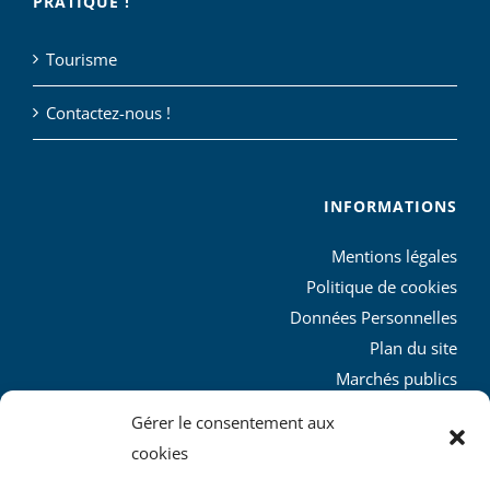
PRATIQUE !
Tourisme
Contactez-nous !
INFORMATIONS
Mentions légales
Politique de cookies
Données Personnelles
Plan du site
Marchés publics
Charte graphique
Gérer le consentement aux
L’agglo recrute
cookies