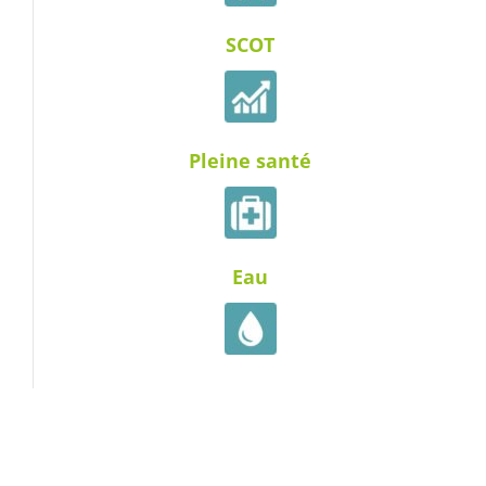
SCOT
Pleine santé
Eau