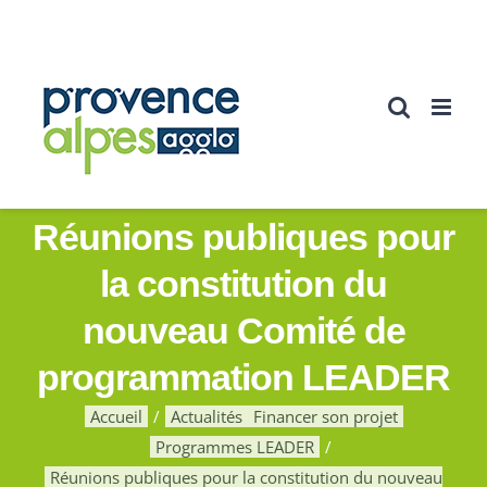
Passer
au
contenu
Réunions publiques pour
la constitution du
nouveau Comité de
programmation LEADER
Accueil
Actualités
Financer son projet
Programmes LEADER
Réunions publiques pour la constitution du nouveau