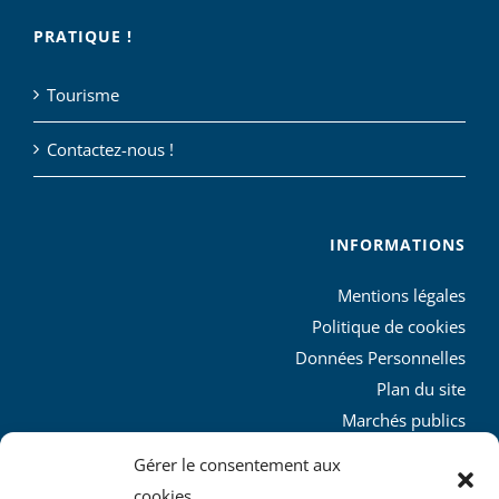
PRATIQUE !
Tourisme
Contactez-nous !
INFORMATIONS
Mentions légales
Politique de cookies
Données Personnelles
Plan du site
Marchés publics
Charte graphique
Gérer le consentement aux
L’agglo recrute
cookies