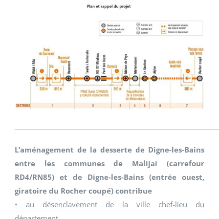
_____________________________________________________________________
L’aménagement de la desserte de Digne-les-Bains
entre les communes de Malijai (carrefour
RD4/RN85) et de Digne-les-Bains (entrée ouest,
giratoire du Rocher coupé) contribue
• au désenclavement de la ville chef-lieu du
département,