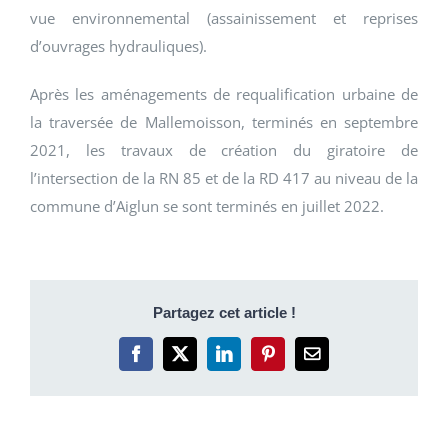
vue environnemental (assainissement et reprises
d’ouvrages hydrauliques).
Après les aménagements de requalification urbaine de
la traversée de Mallemoisson, terminés en septembre
2021, les travaux de création du giratoire de
l’intersection de la RN 85 et de la RD 417 au niveau de la
commune d’Aiglun se sont terminés en juillet 2022.
Partagez cet article !
Facebook
X
LinkedIn
Pinterest
Email