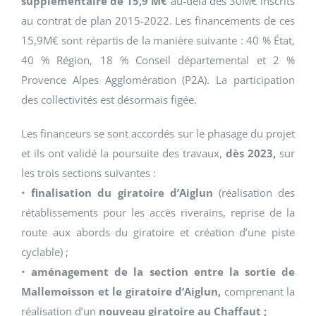
supplémentaire de 15,9 M€
au-delà des 30M€ inscrits
au contrat de plan 2015-2022. Les financements de ces
15,9M€ sont répartis de la manière suivante : 40 % État,
40 % Région, 18 % Conseil départemental et 2 %
Provence Alpes Agglomération (P2A). La participation
des collectivités est désormais figée.
Les financeurs se sont accordés sur le phasage du projet
et ils ont validé la poursuite des travaux,
dès 2023,
sur
les trois sections suivantes :
•
finalisation du giratoire d’Aiglun
(réalisation des
rétablissements pour les accès riverains, reprise de la
route aux abords du giratoire et création d’une piste
cyclable) ;
•
aménagement de la section entre la sortie de
Mallemoisson et le giratoire d’Aiglun,
comprenant la
réalisation d’un
nouveau giratoire au Chaffaut ;