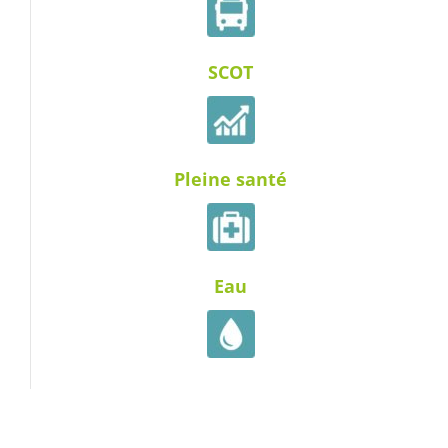
SCOT
Pleine santé
Eau