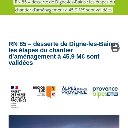
RN 85 – desserte de Digne-les-Bains : les étapes du
chantier d’aménagement à 45,9 M€ sont validées
RN 85 – desserte de Digne-les-Bains :
les étapes du chantier
d’aménagement à 45,9 M€ sont
validées