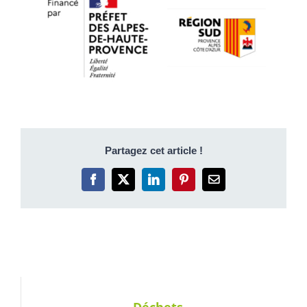
Partagez cet article !
Facebook
X
LinkedIn
Pinterest
Email
Déchets