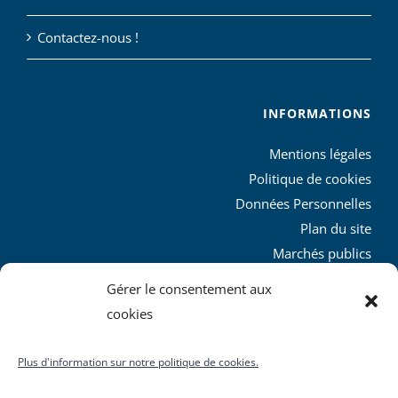
Contactez-nous !
INFORMATIONS
Mentions légales
Politique de cookies
Données Personnelles
Plan du site
Marchés publics
Charte graphique
Gérer le consentement aux
L’agglo recrute
cookies
Plus d'information sur notre politique de cookies.