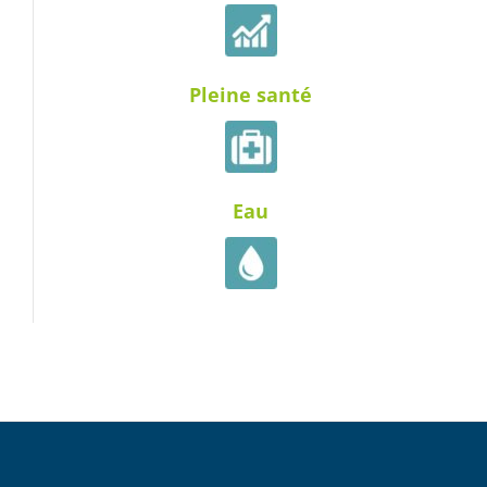
Pleine santé
Eau