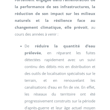
la performance de ses infrastructures, la
réduction de son impact sur les milieux
naturels et la résilience face au
changement climatique, elle prévoit
, au
cours des années à venir :
De
réduire la quantité d’eau
prélevée
, en réparant les fuites
détectées rapidement avec un suivi
continu des débits mis en distribution et
des outils de localisation spécialisés sur le
terrain, et en renouvelant les
canalisations d’eau en fin de vie. En effet,
les réseaux du territoire ont été
progressivement construits sur la période
d’après-guerre et leur âge actuel moyen