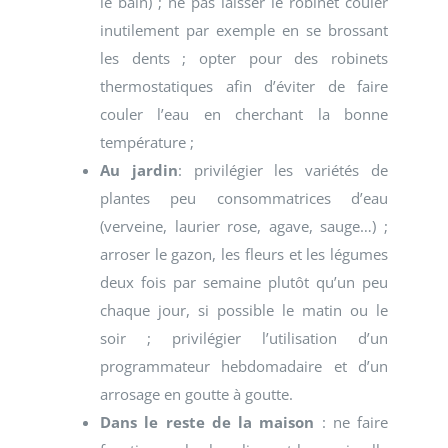
le bain) ; ne pas laisser le robinet couler
inutilement par exemple en se brossant
les dents ; opter pour des robinets
thermostatiques afin d’éviter de faire
couler l’eau en cherchant la bonne
température ;
Au jardin
: privilégier les variétés de
plantes peu consommatrices d’eau
(verveine, laurier rose, agave, sauge…) ;
arroser le gazon, les fleurs et les légumes
deux fois par semaine plutôt qu’un peu
chaque jour, si possible le matin ou le
soir ; privilégier l’utilisation d’un
programmateur hebdomadaire et d’un
arrosage en goutte à goutte.
Dans le reste de la maison
: ne faire