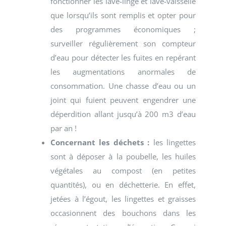
fonctionner les lave-linge et lave-vaisselle
que lorsqu’ils sont remplis et opter pour
des programmes économiques ;
surveiller régulièrement son compteur
d’eau pour détecter les fuites en repérant
les augmentations anormales de
consommation. Une chasse d’eau ou un
joint qui fuient peuvent engendrer une
déperdition allant jusqu’à 200 m3 d’eau
par an !
Concernant les déchets :
les lingettes
sont à déposer à la poubelle, les huiles
végétales au compost (en petites
quantités), ou en déchetterie. En effet,
jetées à l’égout, les lingettes et graisses
occasionnent des bouchons dans les