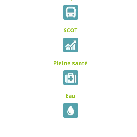
SCOT
Pleine santé
Eau