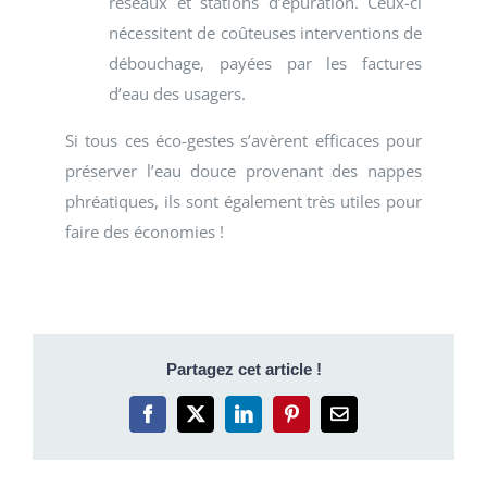
réseaux et stations d’épuration. Ceux-ci
nécessitent de coûteuses interventions de
débouchage, payées par les factures
d’eau des usagers.
Si tous ces éco-gestes s’avèrent efficaces pour
préserver l’eau douce provenant des nappes
phréatiques, ils sont également très utiles pour
faire des économies !
Partagez cet article !
Facebook
X
LinkedIn
Pinterest
Email