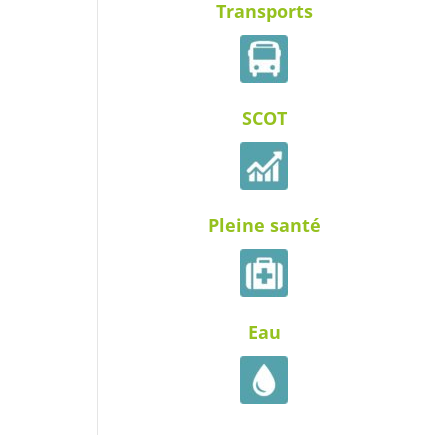
Transports
SCOT
Pleine santé
Eau