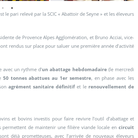
est le pari relevé par la SCIC « Abattoir de Seyne » et les éleveurs
sidente de Provence Alpes Agglomération, et Bruno Acciai, vice-
e sont rendus sur place pour saluer une première année d’activité
ne avec un rythme d’
un abattage hebdomadaire
(le mercredi
de
50 tonnes abattues au 1er semestre
, en phase avec les
 son
agrément sanitaire définitif
et le
renouvellement de
vins et bovins investis pour faire revivre l’outil d’abattage et
ts permettent de maintenir une filière viande locale en
circuit
es sont déjà prometteuses, avec l’arrivée de nouveaux éleveurs