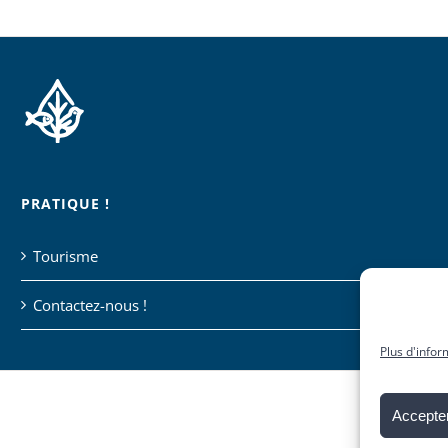
PRATIQUE !
Tourisme
Contactez-nous !
Plus d'infor
Accepter