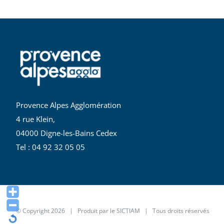
Provence Alpes Agglomération
4 rue Klein,
04000 Digne-les-Bains Cedex
Tel : 04 92 32 05 05
© Copyright
2026 | Produit par le
SICTIAM
| Tous droits réservés