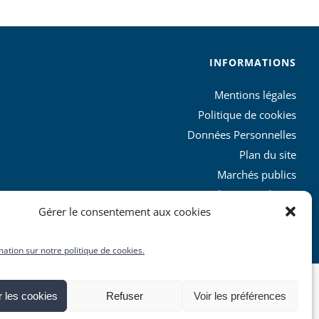
INFORMATIONS
Mentions légales
Politique de cookies
Données Personnelles
Plan du site
Marchés publics
Charte graphique
Gérer le consentement aux cookies
L’agglo recrute
mation sur notre politique de cookies.
 les cookies
Refuser
Voir les préférences
Facebook
X
YouTube
Instagram
Rss