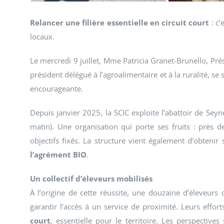
Relancer une filière essentielle en circuit court
: c’
locaux.
Le mercredi 9 juillet, Mme Patricia Granet-Brunello, Pré
président délégué à l’agroalimentaire et à la ruralité, s
encourageante.
Depuis janvier 2025, la SCIC exploite l’abattoir de Sey
matin). Une organisation qui porte ses fruits : près 
objectifs fixés. La structure vient également d’obtenir
l’agrément BIO
.
Un collectif d’éleveurs mobilisés
À l’origine de cette réussite, une douzaine d’éleveurs o
garantir l’accès à un service de proximité. Leurs effor
court
, essentielle pour le territoire. Les perspectiv