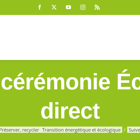
Facebook
X
YouTube
Instagram
Rss
 cérémonie É
direct
Préserver, recycler
Transition énergétique et écologique
Suive