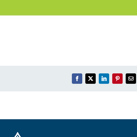
Facebook
X
LinkedIn
Pinterest
Em