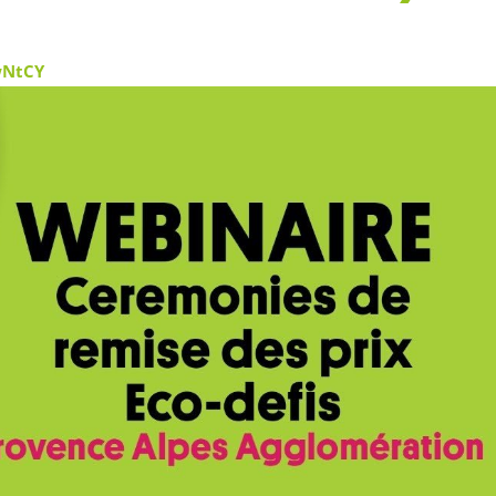
gwNtCY