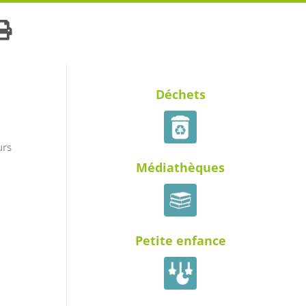
Déchets
urs
Médiathèques
Petite enfance