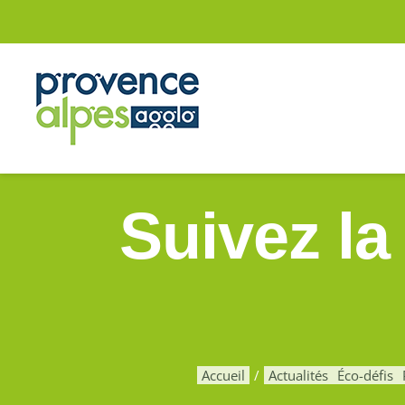
Passer
au
contenu
Suivez la
Accueil
Actualités
Éco-défis