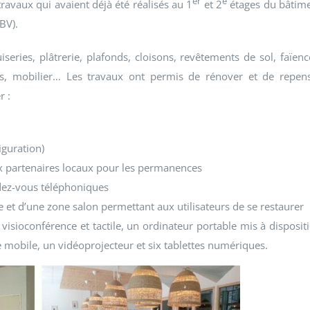
er
e
travaux qui avaient déjà été réalisés au 1
et 2
étages du bâtim
BV).
eries, plâtrerie, plafonds, cloisons, revêtements de sol, faïenc
ires, mobilier… Les travaux ont permis de rénover et de repen
r :
iguration)
ux partenaires locaux pour les permanences
ndez-vous téléphoniques
ne et d’une zone salon permettant aux utilisateurs de se restaurer
sioconférence et tactile, un ordinateur portable mis à disposit
 mobile, un vidéoprojecteur et six tablettes numériques.