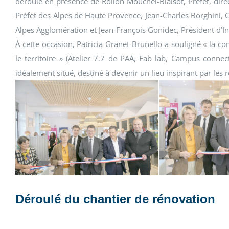
déroulé en présence de Rollon Mouchel-Blaisot, Préfet, dir
Préfet des Alpes de Haute Provence
, Jean-Charles Borghini, 
Alpes Agglomération et Jean-François Gonidec, Président d’
I
À cette occasion, Patricia Granet-Brunello a souligné « la co
le territoire » (Atelier 7.7 de PAA, Fab lab, Campus conne
idéalement situé, destiné à devenir un lieu inspirant par les 
Déroulé du chantier de rénovation