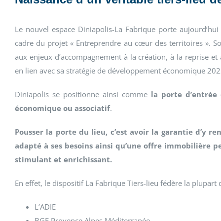
Le nouvel espace Diniapolis-La Fabrique porte aujourd’hui le
cadre du projet « Entreprendre au cœur des territoires ». S
aux enjeux d’accompagnement à la création, à la reprise et 
en lien avec sa stratégie de développement économique 20
Diniapolis se positionne ainsi comme
la porte d’entrée
économique ou associatif
.
Pousser la porte du lieu, c’est avoir la garantie d’y
adapté à ses besoins ainsi qu’une offre immobilière p
stimulant et enrichissant.
En effet, le dispositif La Fabrique Tiers-lieu fédère la plupa
L’ADIE
BGE Provence Alpes Méditerranée