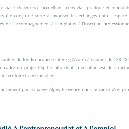
espace chaleureux, accueillant, convivial, pratique et modulab
rs été conçu de sorte à favoriser les échanges entre l’espace
es de l’accompagnement à l’emploi et à l’insertion professionne
e soutien du fonds européen Interreg Alcotra à hauteur de 128 48
adre du projet Clip-Circuito dont la vocation est de structu
e territoire transfrontalier.
ancement par Initiative Alpes Provence dans le cadre d’un pro
dié à l’entrepreneuriat et à l’emploi