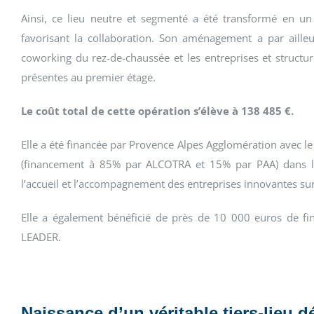
Ainsi, ce lieu neutre et segmenté a été transformé en un 
favorisant la collaboration. Son aménagement a par ailleu
coworking du rez-de-chaussée et les entreprises et structur
présentes au premier étage.
Le coût total de cette opération s’élève à 138 485 €.
Elle a été financée par Provence Alpes Agglomération avec l
(financement à 85% par ALCOTRA et 15% par PAA) dans le c
l’accueil et l’accompagnement des entreprises innovantes sur l
Elle a également bénéficié de près de 10 000 euros de fin
LEADER.
Naissance d’un véritable tiers-lieu dé