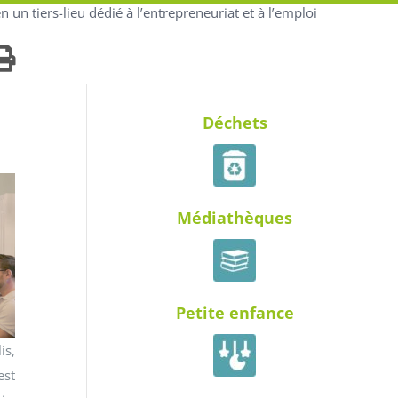
 un tiers-lieu dédié à l’entrepreneuriat et à l’emploi
Déchets
Médiathèques
Petite enfance
is,
est