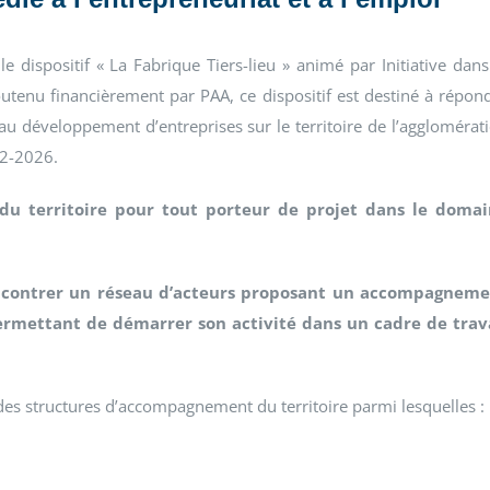
 dispositif « La Fabrique Tiers-lieu » animé par Initiative dans
outenu financièrement par PAA, ce dispositif est destiné à répon
au développement d’entreprises sur le territoire de l’agglomérat
22-2026.
 du territoire pour tout porteur de projet dans le doma
 rencontrer un réseau d’acteurs proposant un accompagnem
ermettant de démarrer son activité dans un cadre de trav
rt des structures d’accompagnement du territoire parmi lesquelles :