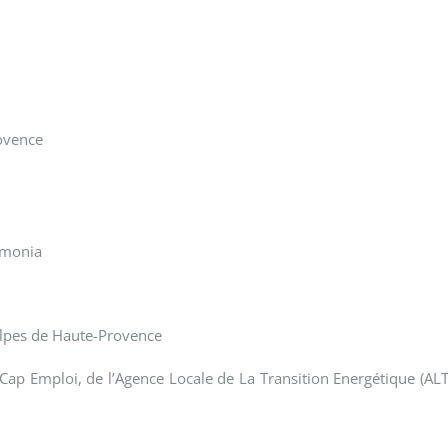
rovence
rimonia
Alpes de Haute-Provence
ap Emploi, de l’Agence Locale de La Transition Energétique (ALT