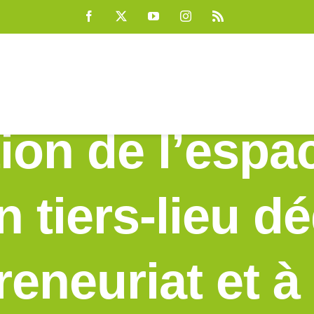
Facebook
X
YouTube
Instagram
Rss
ion de l’espac
n tiers-lieu dé
reneuriat et à