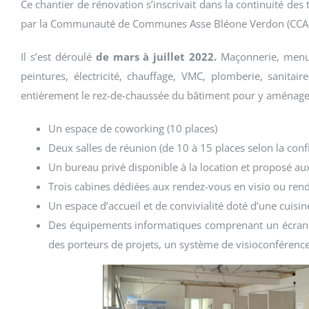
Ce chantier de rénovation s’inscrivait dans la continuité des 
par la Communauté de Communes Asse Bléone Verdon (CCA
Il s’est déroulé
de mars à juillet 2022.
Maçonnerie, menuis
peintures, électricité, chauffage, VMC, plomberie, sanita
entièrement le rez-de-chaussée du bâtiment pour y aménage
Un espace de coworking (10 places)
Deux salles de réunion (de 10 à 15 places selon la conf
Un bureau privé disponible à la location et proposé a
Trois cabines dédiées aux rendez-vous en visio ou re
Un espace d’accueil et de convivialité doté d’une cuisi
Des équipements informatiques comprenant un écran vi
des porteurs de projets, un système de visioconférence