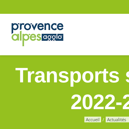
Passer
au
contenu
Transports s
2022-
Accueil
Actualités