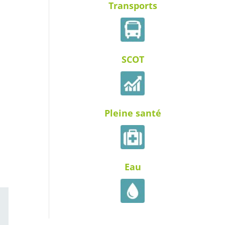
Transports
SCOT
Pleine santé
Eau
ail