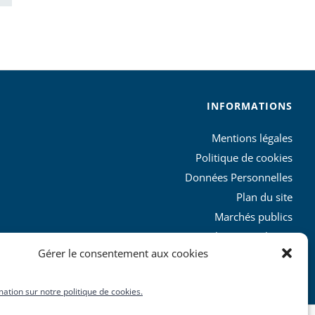
INFORMATIONS
Mentions légales
Politique de cookies
Données Personnelles
Plan du site
Marchés publics
Charte graphique
Gérer le consentement aux cookies
L’agglo recrute
mation sur notre politique de cookies.