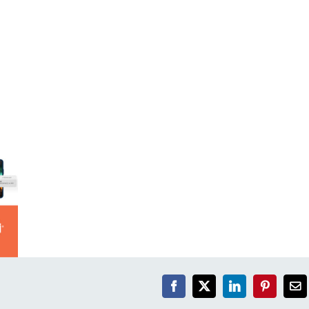
Facebook
X
LinkedIn
Pinterest
Em