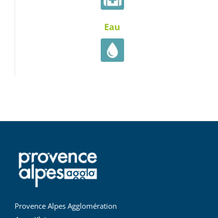
Eau
Provence Alpes Agglomération