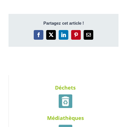
Partagez cet article !
Facebook
X
LinkedIn
Pinterest
Email
Déchets
Médiathèques