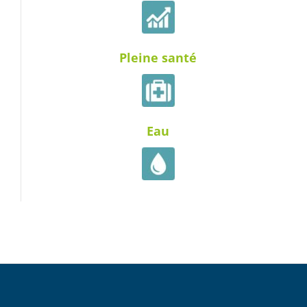
Pleine santé
Eau