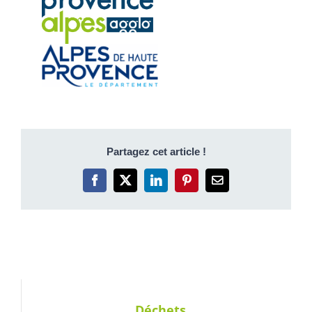
Partagez cet article !
Facebook
X
LinkedIn
Pinterest
Email
Déchets