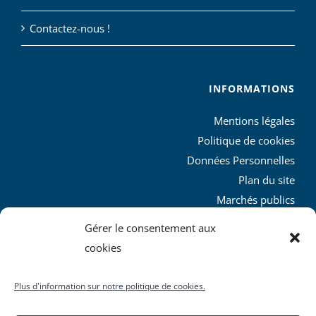
Contactez-nous !
INFORMATIONS
Mentions légales
Politique de cookies
Données Personnelles
Plan du site
Marchés publics
Charte graphique
Gérer le consentement aux
L’agglo recrute
cookies
Plus d'information sur notre politique de cookies.