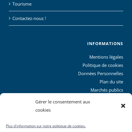
Tourisme
Contactez-nous !
INFORMATIONS
Mentions légales
Politique de cookies
Données Personnelles
Plan du site
Marchés publics
Charte graphique
Gérer le consentement aux
L’agglo recrute
cookies
Plus d'information sur notre politique de cookies.