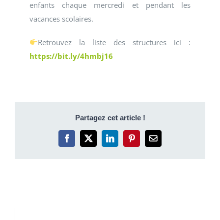
enfants chaque mercredi et pendant les
vacances scolaires.
Retrouvez la liste des structures ici :
https://bit.ly/4hmbj16
Partagez cet article !
Facebook
X
LinkedIn
Pinterest
Email