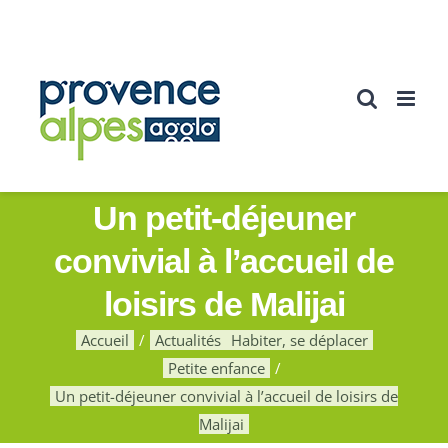
Passer
au
contenu
Un petit-déjeuner
convivial à l’accueil de
loisirs de Malijai
Accueil
Actualités
Habiter, se déplacer
Petite enfance
Un petit-déjeuner convivial à l’accueil de loisirs de
Malijai