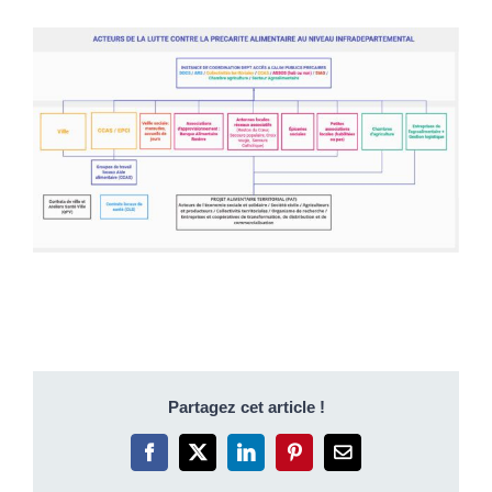
Partagez cet article !
Facebook
X
LinkedIn
Pinterest
Email