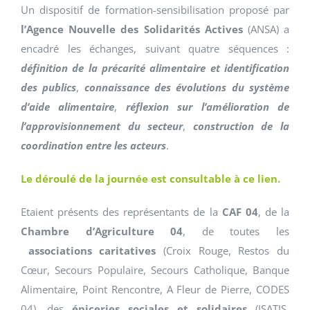
Un dispositif de formation-sensibilisation proposé par
l’Agence Nouvelle des Solidarités Actives
(ANSA) a
encadré les échanges, suivant quatre séquences :
définition de la précarité alimentaire et identification
des publics
,
connaissance des évolutions du système
d’aide alimentaire
,
réflexion sur l’amélioration de
l’approvisionnement du secteur
,
construction de la
coordination entre les acteurs
.
Le déroulé de la journée est consultable à ce lien.
Etaient présents des représentants de la
CAF 04
, de la
Chambre d’Agriculture 04
, de toutes les
associations caritatives
(Croix Rouge, Restos du
Cœur, Secours Populaire, Secours Catholique, Banque
Alimentaire, Point Rencontre, A Fleur de Pierre, CODES
04), des
épiceries sociales et solidaires
(ISATIS,