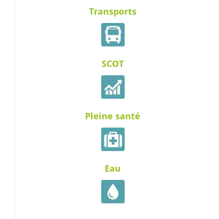
Transports
SCOT
Pleine santé
Eau