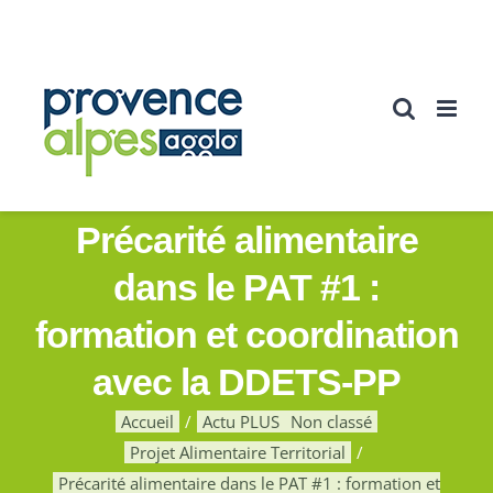
Passer
au
contenu
Précarité alimentaire
dans le PAT #1 :
formation et coordination
avec la DDETS-PP
Accueil
Actu PLUS
Non classé
Projet Alimentaire Territorial
Précarité alimentaire dans le PAT #1 : formation et