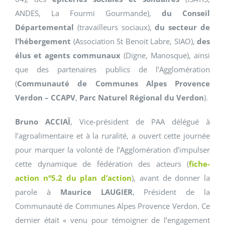
ANDES, La Fourmi Gourmande),
du Conseil
Départemental
(travailleurs sociaux),
du secteur de
l’hébergement
(Association St Benoit Labre, SIAO),
des
élus et agents communaux
(Digne, Manosque), ainsi
que des partenaires publics de l’Agglomération
(
Communauté de Communes Alpes Provence
Verdon – CCAPV
,
Parc Naturel Régional du Verdon
).
Bruno ACCIAÏ
, Vice-président de PAA délégué à
l’agroalimentaire et à la ruralité, a ouvert cette journée
pour marquer la volonté de l’Agglomération d’impulser
cette dynamique de fédération des acteurs (
fiche-
action n°5.2 du plan d’action
), avant de donner la
parole à
Maurice LAUGIER
, Président de la
Communauté de Communes Alpes Provence Verdon. Ce
dernier était « venu pour témoigner de l’engagement