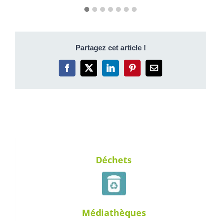
Partagez cet article !
Facebook
X
LinkedIn
Pinterest
Email
Déchets
Médiathèques