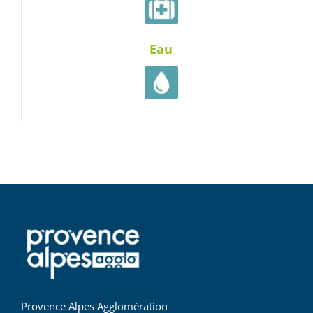
Eau
Provence Alpes Agglomération