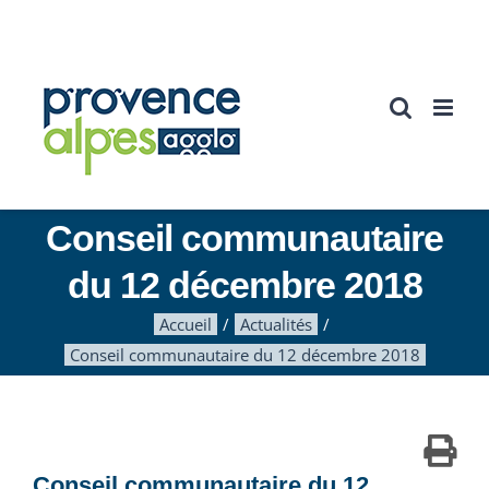
Passer
au
contenu
Conseil communautaire
du 12 décembre 2018
Accueil
Actualités
Conseil communautaire du 12 décembre 2018
Conseil communautaire du 12