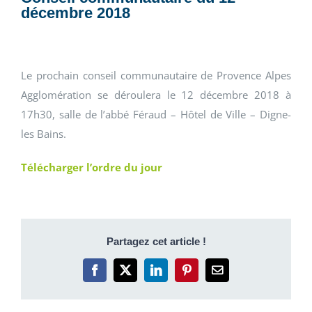
décembre 2018
Le prochain conseil communautaire de Provence Alpes
Agglomération se déroulera le 12 décembre 2018 à
17h30, salle de l’abbé Féraud – Hôtel de Ville – Digne-
les Bains.
Télécharger l’ordre du jour
Partagez cet article !
Facebook
X
LinkedIn
Pinterest
Email