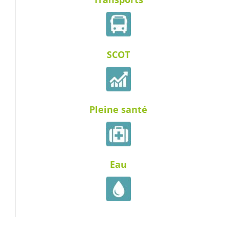
SCOT
Pleine santé
Eau