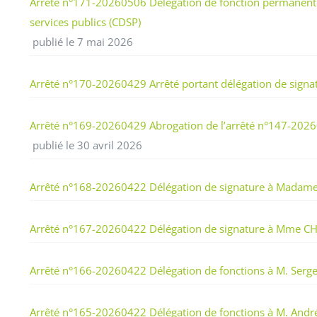
Arrêté n°171-20260506 Délégation de fonction permanente 
services publics (CDSP)
publié le 7 mai 2026
Arrêté n°170-20260429 Arrêté portant délégation de signatu
Arrêté n°169-20260429 Abrogation de l’arrêté n°147-20260
publié le 30 avril 2026
Arrêté n°168-20260422 Délégation de signature à Madame M
Arrêté n°167-20260422 Délégation de signature à Mme CHEV
Arrêté n°166-20260422 Délégation de fonctions à M. Serge
Arrêté n°165-20260422 Délégation de fonctions à M. An