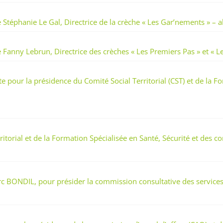
téphanie Le Gal, Directrice de la crèche « Les Gar’nements » – 
ny Lebrun, Directrice des crèches « Les Premiers Pas » et « Le P
our la présidence du Comité Social Territorial (CST) et de la Fo
rial et de la Formation Spécialisée en Santé, Sécurité et des con
 BONDIL, pour présider la commission consultative des services