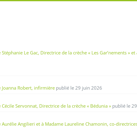
éphanie Le Gac, Directrice de la crèche « Les Gar’nements » et a
Joanna Robert, infirmière
publié le 29 juin 2026
cile Servonnat, Directrice de la crèche « Bédunia »
publié le 29
rélie Angilieri et à Madame Laureline Chamonin, co-directrices d