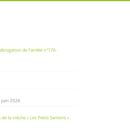
brogation de l’arrêté n°176-
 juin 2026
e la crèche « Les Petits Santons »