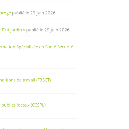
abrogé
publié le 29 juin 2026
’tit jardin »
publié le 29 juin 2026
rmation Spécialisée en Santé Sécurité
ditions de travail (F3SCT)
 publics locaux (CCSPL)