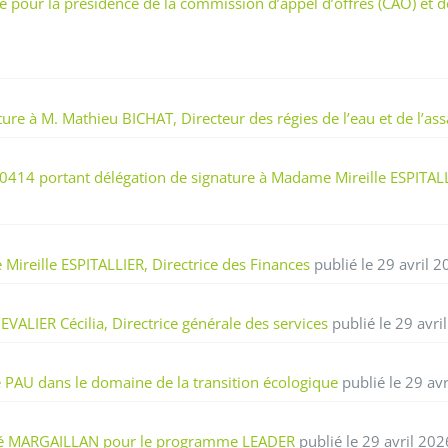
pour la présidence de la commission d’appel d’offres (CAO) et d
re à M. Mathieu BICHAT, Directeur des régies de l’eau et de l’as
414 portant délégation de signature à Madame Mireille ESPITALLI
ireille ESPITALLIER, Directrice des Finances
publié le 29 avril 
ALIER Cécilia, Directrice générale des services
publié le 29 avri
 PAU dans le domaine de la transition écologique
publié le 29 av
dré MARGAILLAN pour le programme LEADER
publié le 29 avril 202