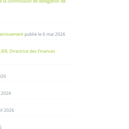
e la commission de délégation de
sainissement
publié le 6 mai 2026
ER, Directrice des Finances
2026
l 2026
ril 2026
6