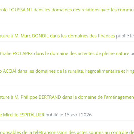
le TOUSSAINT dans les domaines des relations avec les communes
ature à M. Marc BONDIL dans les domaines des finances
publié le
alie ESCLAPEZ dans le domaine des activités de pleine nature
pu
CIAÏ dans les domaines de la ruralité, l’agroalimentaire et l’ingé
ature à M. Philippe BERTRAND dans le domaine de l’aménagement 
 Mireille ESPITALLIER
publié le 15 avril 2026
onsables de la télétransmission des actes soumis au contrôle de 