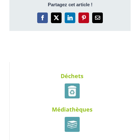
Partagez cet article !
Facebook
X
LinkedIn
Pinterest
Email
Déchets
Médiathèques