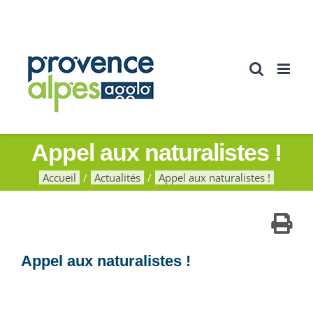
Passer
au
contenu
Appel aux naturalistes !
Accueil
Actualités
Appel aux naturalistes !
Appel aux naturalistes !