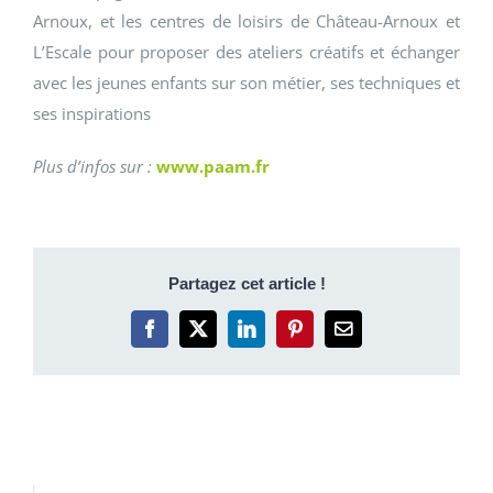
Arnoux, et les centres de loisirs de Château-Arnoux et
L’Escale pour proposer des ateliers créatifs et échanger
avec les jeunes enfants sur son métier, ses techniques et
ses inspirations
Plus d’infos sur :
www.paam.fr
Partagez cet article !
Facebook
X
LinkedIn
Pinterest
Email