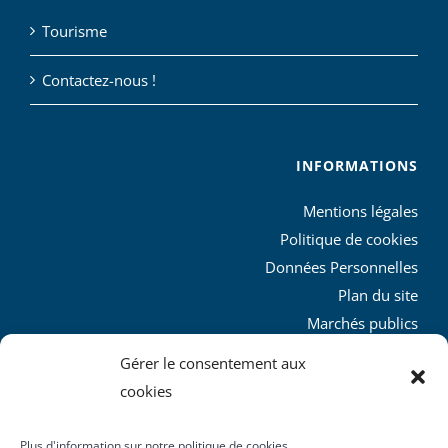
Tourisme
Contactez-nous !
INFORMATIONS
Mentions légales
Politique de cookies
Données Personnelles
Plan du site
Marchés publics
Charte graphique
Gérer le consentement aux
L’agglo recrute
cookies
Plus d'information sur notre politique de cookies.