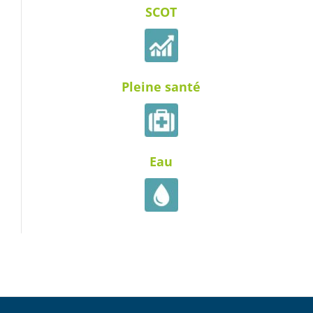
SCOT
Pleine santé
Eau