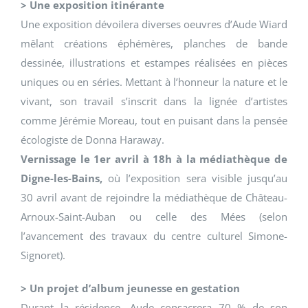
> Une exposition itinérante
Une exposition dévoilera diverses oeuvres d’Aude Wiard
mêlant créations éphémères, planches de bande
dessinée, illustrations et estampes réalisées en pièces
uniques ou en séries. Mettant à l’honneur la nature et le
vivant, son travail s’inscrit dans la lignée d’artistes
comme Jérémie Moreau, tout en puisant dans la pensée
écologiste de Donna Haraway.
Vernissage le 1er avril à 18h à la médiathèque de
Digne-les-Bains,
où l’exposition sera visible jusqu’au
30 avril avant de rejoindre la médiathèque de Château-
Arnoux-Saint-Auban ou celle des Mées (selon
l’avancement des travaux du centre culturel Simone-
Signoret).
> Un projet d’album jeunesse en gestation
Durant la résidence, Aude consacrera 70 % de son