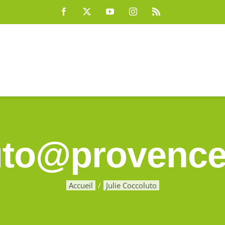
Facebook
X
YouTube
Instagram
Rss
luto@provence
Accueil
Julie Coccoluto