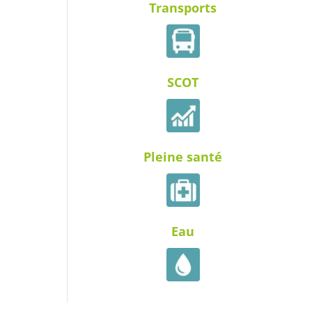
Transports
SCOT
Pleine santé
Eau