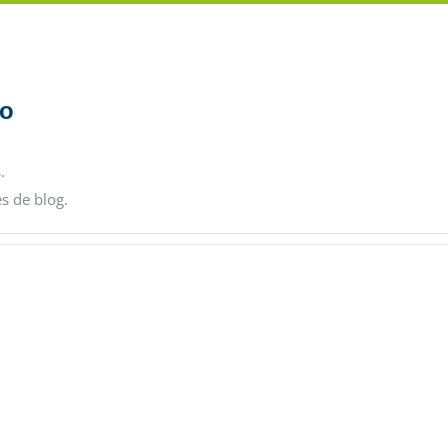
to
.
es de blog.