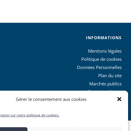
INFORMATIONS
Mentions légales
Politique de cookies
Données Personnelles
Plan du site
Marchés publics
Charte graphique
Gérer le consentement aux cookies
L’agglo recrute
mation sur notre politique de cookies.