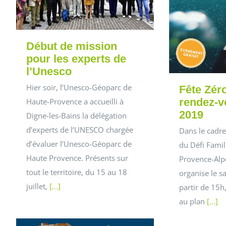
Début de mission
pour les experts de
l’Unesco
Hier soir, l’Unesco-Géoparc de
Fête Zér
rendez-vo
Haute-Provence a accueilli à
2019
Digne-les-Bains la délégation
d’experts de l’UNESCO chargée
Dans le cadre
d’évaluer l’Unesco-Géoparc de
du Défi Famil
Haute Provence. Présents sur
Provence-Alp
tout le territoire, du 15 au 18
organise le s
juillet,
[...]
partir de 15h
au plan
[...]