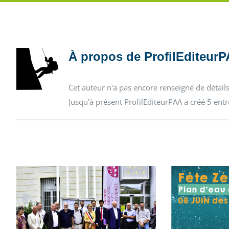
À propos de
ProfilEditeur
Cet auteur n'a pas encore renseigné de détails
Jusqu'à présent ProfilEditeurPAA a créé 5 entr