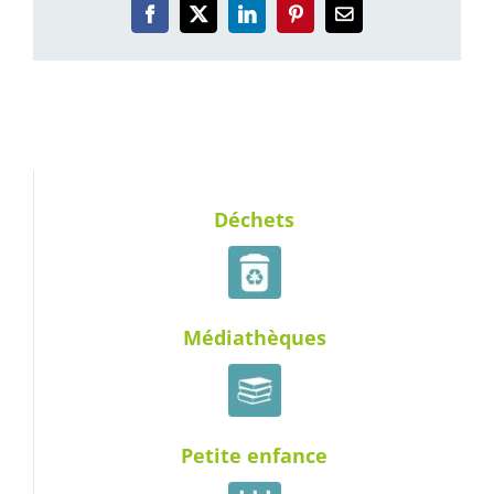
Facebook
X
LinkedIn
Pinterest
Email
Déchets
Médiathèques
Petite enfance