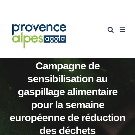
Passer
au
contenu
Campagne de
sensibilisation au
gaspillage alimentaire
pour la semaine
européenne de réduction
des déchets