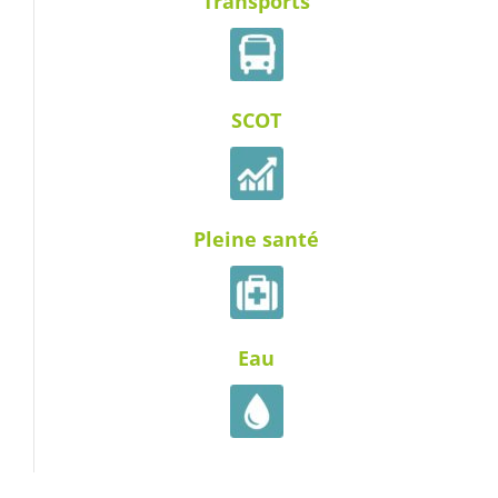
Transports
SCOT
Pleine santé
Eau