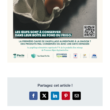
Partagez cet article !
Facebook
X
LinkedIn
Pinterest
Email