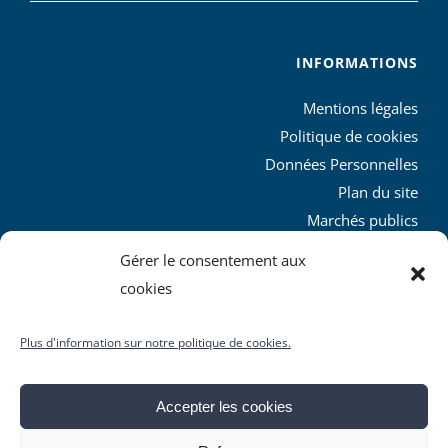
INFORMATIONS
Mentions légales
Politique de cookies
Données Personnelles
Plan du site
Marchés publics
Charte graphique
Gérer le consentement aux
L’agglo recrute
cookies
Plus d'information sur notre politique de cookies.
Accepter les cookies
© Copyright
2026 | Produit par le
SICTIAM
| Tous droits