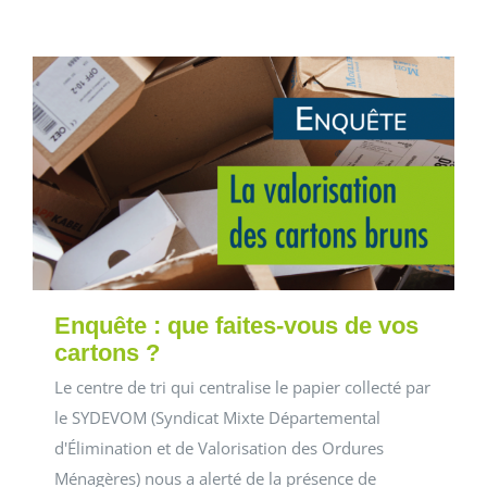
Enquête : que faites-vous de vos
cartons ?
Le centre de tri qui centralise le papier collecté par
le SYDEVOM (Syndicat Mixte Départemental
d'Élimination et de Valorisation des Ordures
Ménagères) nous a alerté de la présence de