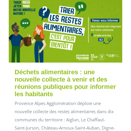
Déchets alimentaires : une
nouvelle collecte à venir et des
réunions publiques pour informer
les habitants
Provence Alpes Agglomération déploie une
nouvelle collecte des restes alimentaires dans dix
communes du territoire : Aiglun, Le Chaffaut-
Saint-Jurson, Château-Arnoux-Saint-Auban, Digne-