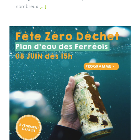
nombreux
[...]