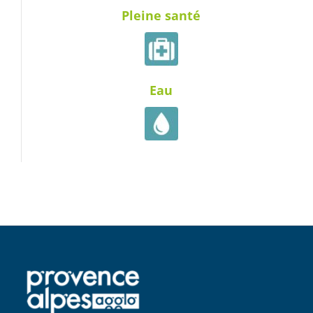
Pleine santé
Eau