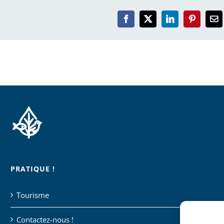
Facebook
X
LinkedIn
Pinterest
Em
PRATIQUE !
Tourisme
Contactez-nous !