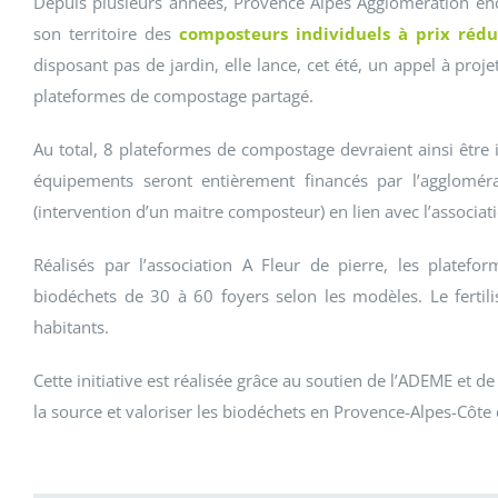
Depuis plusieurs années, Provence Alpes Agglomération en
son territoire des
composteurs individuels à prix rédu
disposant pas de jardin, elle lance, cet été, un appel à pro
plateformes de compostage partagé.
Au total, 8 plateformes de compostage devraient ainsi être i
équipements seront entièrement financés par l’agglomér
(intervention d’un maitre composteur) en lien avec l’associa
Réalisés par l’association A Fleur de pierre, les platef
biodéchets de 30 à 60 foyers selon les modèles. Le ferti
habitants.
Cette initiative est réalisée grâce au soutien de l’ADEME et de
la source et valoriser les biodéchets en Provence-Alpes-Côte 