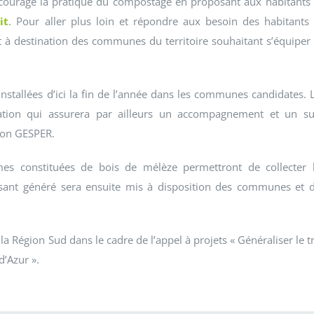
courage la pratique du compostage en proposant aux habitants
it
. Pour aller plus loin et répondre aux besoin des habitants
jet à destination des communes du territoire souhaitant s’équiper
nstallées d’ici la fin de l’année dans les communes candidates. 
ation qui assurera par ailleurs un accompagnement et un su
tion GESPER.
ormes constituées de bois de mélèze permettront de collecter 
lisant généré sera ensuite mis à disposition des communes et 
 la Région Sud dans le cadre de l’appel à projets « Généraliser le tr
d’Azur ».