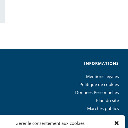
ail
INFORMATIONS
Mentions légales
Politique de cookies
Données Personnelles
Plan du site
Marchés publics
Charte graphique
Gérer le consentement aux cookies
L’agglo recrute