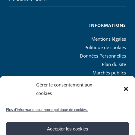
INFORMATIONS
Mentions légales
Politique de cookies
Données Personnelles
Plan du site
Marchés publics
Charte graphique
Gérer le consentement aux
L’agglo recrute
cookies
Plus d'information sur notre politique de cookies.
Accepter les cookies
© Copyright
2026 | Produit par le
SICTIAM
| Tous droits