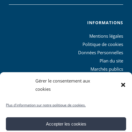
INFORMATIONS
Mentions légales
Politique de cookies
Données Personnelles
Plan du site
Marchés publics
Charte graphique
Gérer le consentement aux
L’agglo recrute
cookies
Plus d'information sur notre politique de cookies.
Accepter les cookies
© Copyright
2026 | Produit par le
SICTIAM
| Tous droits