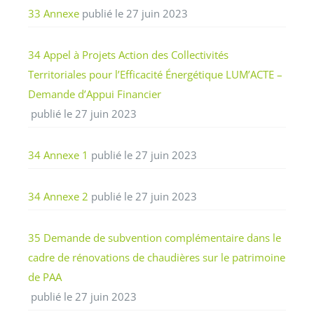
33 Annexe
publié le 27 juin 2023
34 Appel à Projets Action des Collectivités
Territoriales pour l’Efficacité Énergétique LUM’ACTE –
Demande d’Appui Financier
publié le 27 juin 2023
34 Annexe 1
publié le 27 juin 2023
34 Annexe 2
publié le 27 juin 2023
35 Demande de subvention complémentaire dans le
cadre de rénovations de chaudières sur le patrimoine
de PAA
publié le 27 juin 2023