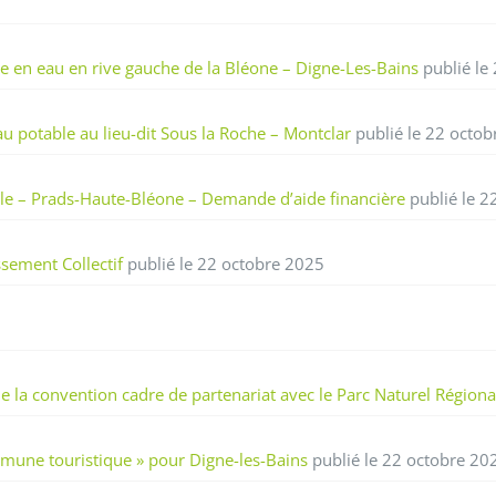
e en eau en rive gauche de la Bléone – Digne-Les-Bains
publié le
u potable au lieu-dit Sous la Roche – Montclar
publié le 22 octo
ble – Prads-Haute-Bléone – Demande d’aide financière
publié le 2
ssement Collectif
publié le 22 octobre 2025
e la convention cadre de partenariat avec le Parc Naturel Région
une touristique » pour Digne-les-Bains
publié le 22 octobre 20