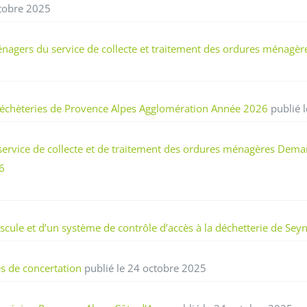
ctobre 2025
énagers du service de collecte et traitement des ordures ménagè
 déchèteries de Provence Alpes Agglomération Année 2026
publié 
ervice de collecte et de traitement des ordures ménagères Dema
6
cule et d’un système de contrôle d’accès à la déchetterie de Sey
és de concertation
publié le 24 octobre 2025