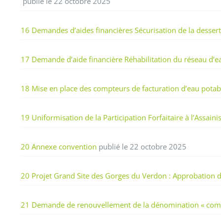
publié le 22 octobre 2025
16 Demandes d’aides financières Sécurisation de la dessert
17 Demande d’aide financière Réhabilitation du réseau d’ea
18 Mise en place des compteurs de facturation d’eau pota
19 Uniformisation de la Participation Forfaitaire à l’Assaini
20 Annexe convention
publié le 22 octobre 2025
20 Projet Grand Site des Gorges du Verdon : Approbation d
21 Demande de renouvellement de la dénomination « comm