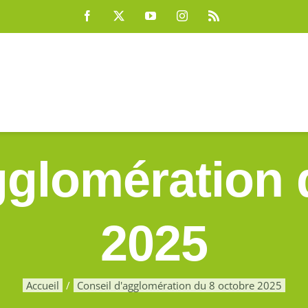
gglomération 
2025
Accueil
Conseil d'agglomération du 8 octobre 2025