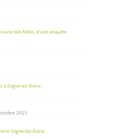
ommune des Mées, d’une enquête
s à Digne-les-Bains
 octobre 2025
artir Digne-les-Bains