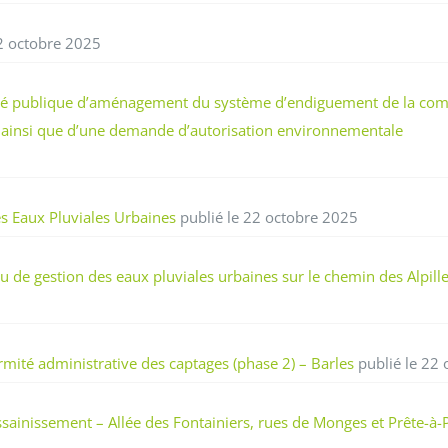
2 octobre 2025
tilité publique d’aménagement du système d’endiguement de la c
t ainsi que d’une demande d’autorisation environnementale
 Eaux Pluviales Urbaines
publié le 22 octobre 2025
de gestion des eaux pluviales urbaines sur le chemin des Alpille
ité administrative des captages (phase 2) – Barles
publié le 22
sainissement – Allée des Fontainiers, rues de Monges et Prête-à-P