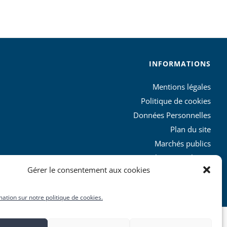
INFORMATIONS
Mentions légales
Politique de cookies
Données Personnelles
Plan du site
Marchés publics
Charte graphique
Gérer le consentement aux cookies
L’agglo recrute
mation sur notre politique de cookies.