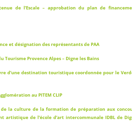
tenue de l’Escale – approbation du plan de financeme
nce et désignation des représentants de PAA
 du Tourisme Provence Alpes – Digne les Bains
re d’une destination touristique coordonnée pour le Ver
Agglomération au PITEM CLIP
e la culture de la formation de préparation aux conco
t artistique de l’école d’art intercommunale IDBL de Di