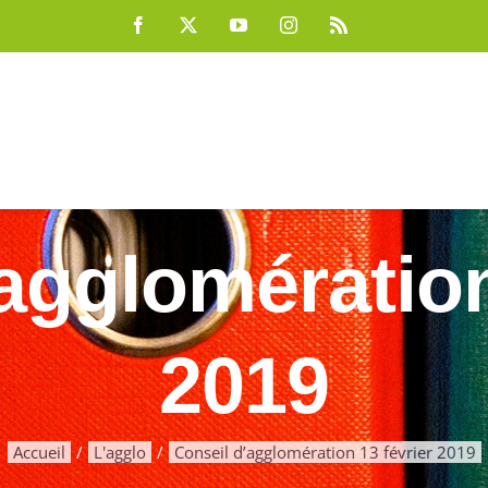
Facebook
X
YouTube
Instagram
Rss
agglomération
2019
Accueil
L'agglo
Conseil d’agglomération 13 février 2019