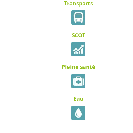
Transports
SCOT
Pleine santé
Eau