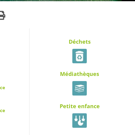
Déchets
Médiathèques
rce
Petite enfance
ce