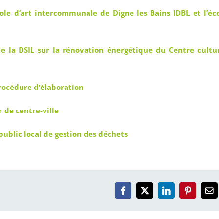
ole d’art intercommunale de Digne les Bains IDBL et l’éc
 la DSIL sur la rénovation énergétique du Centre cultu
rocédure d’élaboration
 de centre-ville
 public local de gestion des déchets
Facebook
X
LinkedIn
Pinterest
Em