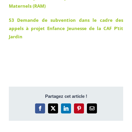
Maternels (RAM)
53 Demande de subvention dans le cadre des
appels à projet Enfance Jeunesse de la CAF P’tit
Jardin
Partagez cet article !
Facebook
X
LinkedIn
Pinterest
Email