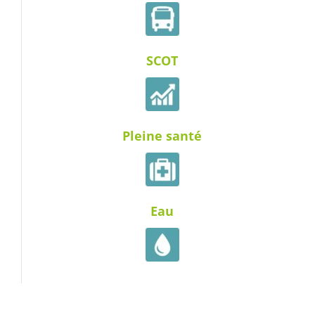
SCOT
Pleine santé
Eau