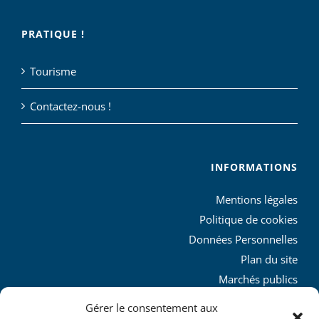
PRATIQUE !
Tourisme
Contactez-nous !
INFORMATIONS
Mentions légales
Politique de cookies
Données Personnelles
Plan du site
Marchés publics
Charte graphique
Gérer le consentement aux
L’agglo recrute