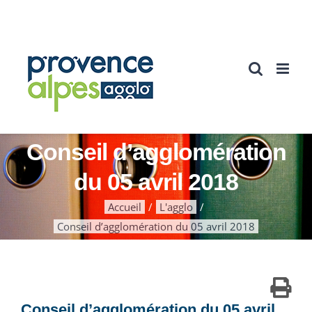
Passer
au
contenu
Conseil d’agglomération
du 05 avril 2018
Accueil
L'agglo
Conseil d’agglomération du 05 avril 2018
Conseil d’agglomération du 05 avril