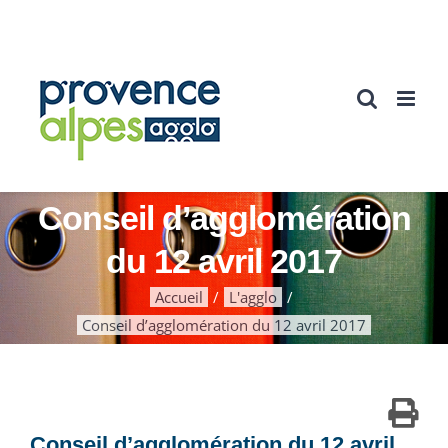
Passer
au
contenu
Conseil d’agglomération
du 12 avril 2017
Accueil
L'agglo
Conseil d’agglomération du 12 avril 2017
Conseil d’agglomération du 12 avril