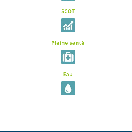
SCOT
Pleine santé
Eau