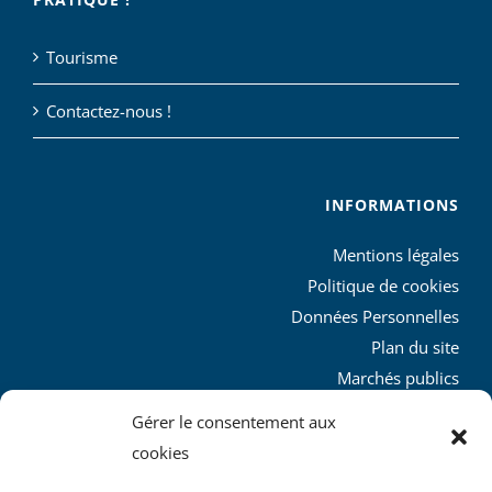
Tourisme
Contactez-nous !
INFORMATIONS
Mentions légales
Politique de cookies
Données Personnelles
Plan du site
Marchés publics
Charte graphique
Gérer le consentement aux
L’agglo recrute
cookies