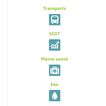
Transports
SCOT
Pleine santé
Eau