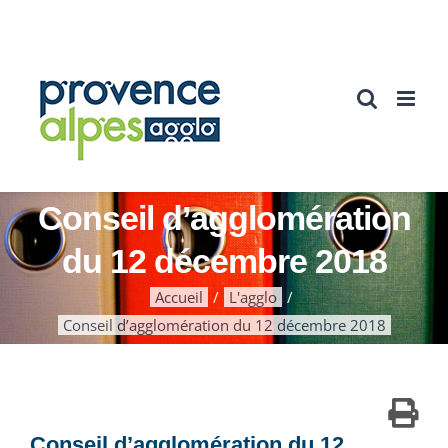
Passer
au
contenu
Conseil d’agglomération
du 12 décembre 2018
Accueil
L'agglo
Conseil d’agglomération du 12 décembre 2018
Conseil d’agglomération du 12