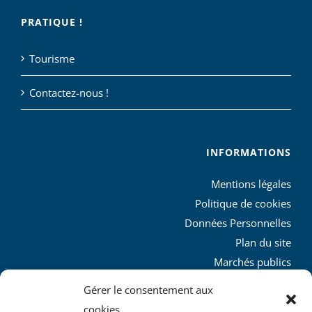
PRATIQUE !
Tourisme
Contactez-nous !
INFORMATIONS
Mentions légales
Politique de cookies
Données Personnelles
Plan du site
Marchés publics
Charte graphique
Gérer le consentement aux
L’agglo recrute
cookies