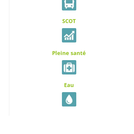
SCOT
Pleine santé
Eau