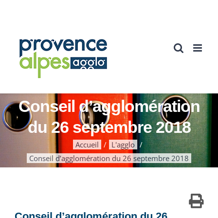
Passer
au
contenu
Conseil d’agglomération
du 26 septembre 2018
Accueil
L'agglo
Conseil d’agglomération du 26 septembre 2018
Conseil d’agglomération du 26