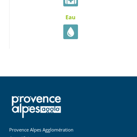
Eau
Provence Alpes Agglomération