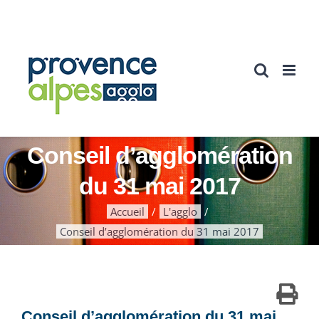
Passer
au
contenu
Conseil d’agglomération
du 31 mai 2017
Accueil
L'agglo
Conseil d’agglomération du 31 mai 2017
Conseil d’agglomération du 31 mai