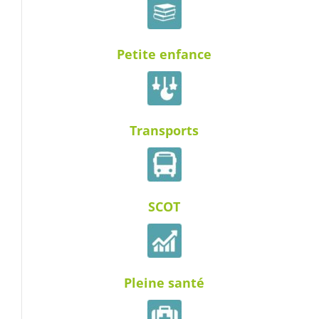
Petite enfance
Transports
SCOT
Pleine santé