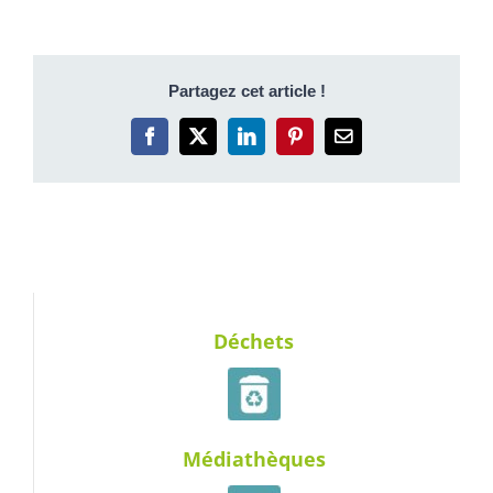
Partagez cet article !
Facebook
X
LinkedIn
Pinterest
Email
Déchets
Médiathèques