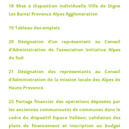
18 Mise à disposition individuelle Ville de Digne
Les Bains/ Provence Alpes Agglomération
19 Tableau des emplois
20 Désignation d’un représentant au Conseil
d’Administration de l’association Initiative Alpes
du Sud
21 Désignation des représentants au Conseil
d’Administration de la mission locale des Alpes de
Haute Provence
22 Portage financier des opérations déposées par
les anciennes communautés de communes dans le
cadre du dispositif Espace Valléen; validation des
plans de financement et inscription au budget