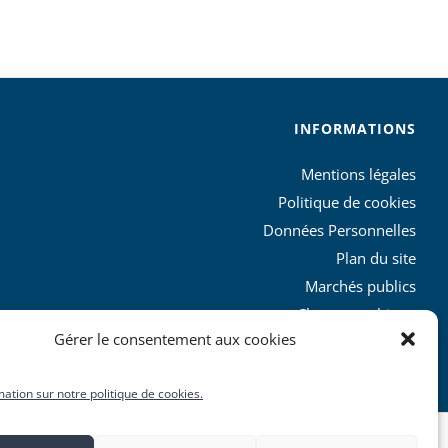
INFORMATIONS
Mentions légales
Politique de cookies
Données Personnelles
Plan du site
Marchés publics
Charte graphique
Gérer le consentement aux cookies
L’agglo recrute
mation sur notre politique de cookies.