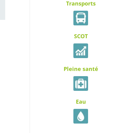
Transports
ail
SCOT
Pleine santé
Eau