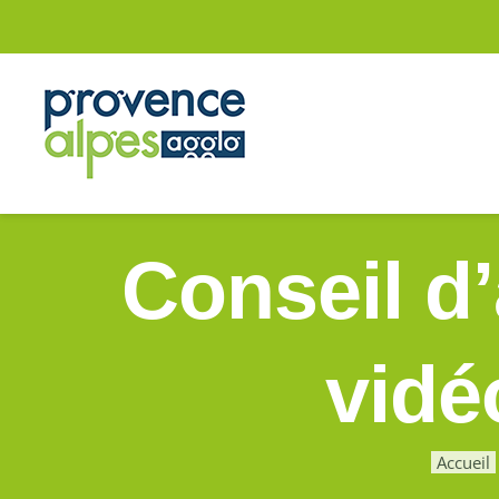
Passer
au
contenu
Conseil d
vidé
Accueil