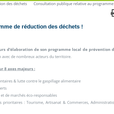
ion des déchets
Consultation publique relative au programme 
amme de réduction des déchets !
urs d’élaboration de son programme local de prévention 
n avec de nombreux acteurs du territoire.
ur 8 axes majeurs :
taires & lutte contre le gaspillage alimentaire
erts
 et de marchés éco-responsables
 prioritaires : Tourisme, Artisanat & Commerces, Administrati