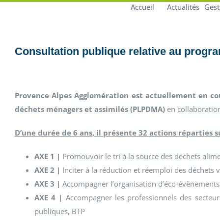
Accueil
Actualités
Gest
Consultation publique relative au progr
Provence Alpes Agglomération est actuellement en co
déchets ménagers et assimilés (PLPDMA)
en collaboratio
D’une durée de 6 ans, il présente 32 actions réparties s
AXE 1 |
Promouvoir le tri à la source des déchets alimen
AXE 2 |
Inciter à la réduction et réemploi des déchets v
AXE 3 |
Accompagner l’organisation d’éco-évènements
AXE 4 |
Accompagner les professionnels des secteurs
publiques, BTP