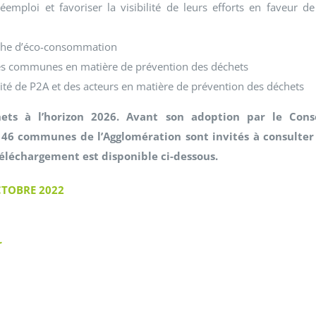
mploi et favoriser la visibilité de leurs efforts en faveur de
che d’éco-consommation
 des communes en matière de prévention des déchets
lité de P2A et des acteurs en matière de prévention des déchets
ts à l’horizon 2026.
Avant son adoption par le Conse
6 communes de l’Agglomération sont invités à consulter
téléchargement est disponible ci-dessous.
OCTOBRE 2022
r