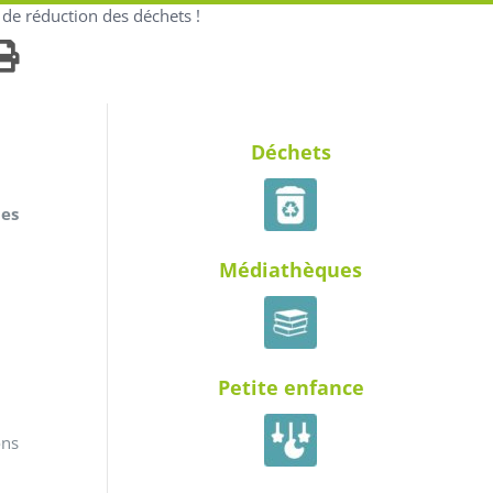
de réduction des déchets !
Déchets
des
Médiathèques
Petite enfance
ons