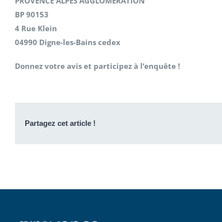
PROVENCE ALPES AGGLOMÉRATION
BP 90153
4 Rue Klein
04990 Digne-les-Bains cedex
Donnez votre avis et participez à l’enquête
!
Partagez cet article !