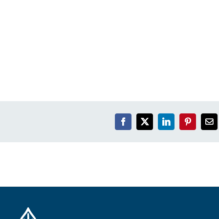
Facebook
X
LinkedIn
Pinterest
Em