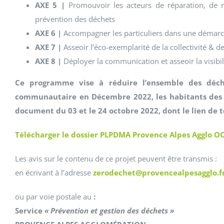
AXE 5 |
Promouvoir les acteurs de réparation, de rée
prévention des déchets
AXE 6 |
Accompagner les particuliers dans une démar
AXE 7 |
Asseoir l’éco-exemplarité de la collectivité &
AXE 8 |
Déployer la communication et asseoir la visibi
Ce programme vise à réduire l’ensemble des déche
communautaire en Décembre 2022, les habitants des 4
document du 03 et le 24 octobre 2022, dont le lien de 
Télécharger le dossier PLPDMA Provence Alpes Agglo 
Les avis sur le contenu de ce projet peuvent être transmis :
en écrivant à l’adresse
zerodechet@provencealpesagglo.f
ou par voie postale au
:
Service
« Prévention et gestion des déchets »