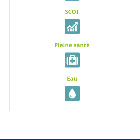
SCOT
Pleine santé
Eau