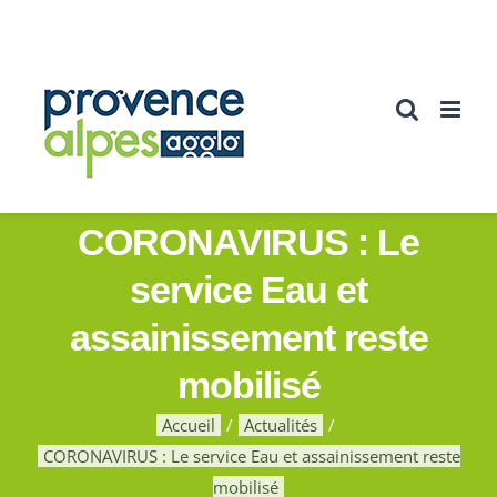
Passer
au
contenu
CORONAVIRUS : Le
service Eau et
assainissement reste
mobilisé
Accueil
Actualités
CORONAVIRUS : Le service Eau et assainissement reste
mobilisé