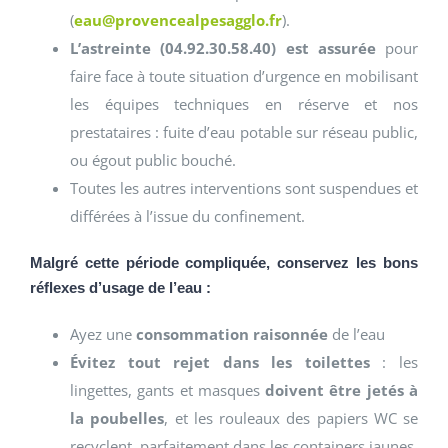
(
eau@provencealpesagglo.fr
).
L’astreinte (04.92.30.58.40) est assurée
pour
faire face à toute situation d’urgence en mobilisant
les équipes techniques en réserve et nos
prestataires : fuite d’eau potable sur réseau public,
ou égout public bouché.
Toutes les autres interventions sont suspendues et
différées à l’issue du confinement.
Malgré cette période compliquée, conservez les bons
réflexes d’usage de l’eau :
Ayez une
consommation raisonnée
de l’eau
Évitez tout rejet dans les toilettes
: les
lingettes, gants et masques
doivent être jetés à
la poubelles
, et les rouleaux des papiers WC se
recyclent parfaitement dans les containers jaunes.