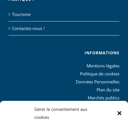
Tourisme
Contactez-nous !
INFORMATIONS
Mentions légales
Politique de cookies
Données Personnelles
Plan du site
Marchés publics
Charte graphique
Gérer le consentement aux
L’agglo recrute
cookies