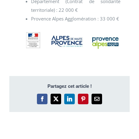
Département (Contrat de solidarité
territoriale) : 22 000 €
Provence Alpes Agglomération : 33 000 €
Partagez cet article !
Facebook
X
LinkedIn
Pinterest
Email