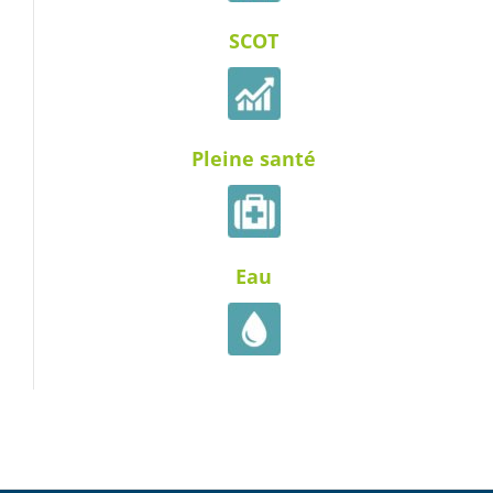
SCOT
Pleine santé
Eau