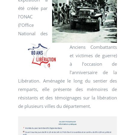
été créée par
l’ONAC
(l’Office
National des
Anciens Combattants
et victimes de guerre)
à l’occasion de
l’anniversaire de la
Libération. Aménagée le long du sentier des
remparts, elle présente des mémoires de
résistants et des témoignages sur la libération
de plusieurs villes du département.