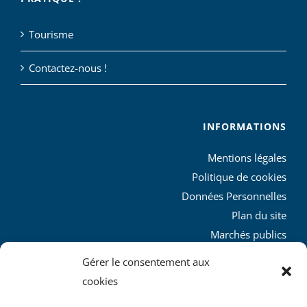
Tourisme
Contactez-nous !
INFORMATIONS
Mentions légales
Politique de cookies
Données Personnelles
Plan du site
Marchés publics
Charte graphique
Gérer le consentement aux
L’agglo recrute
cookies