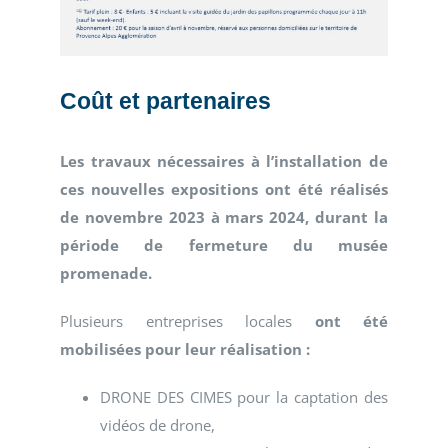
Coût et partenaires
Les travaux nécessaires à l’installation de
ces nouvelles expositions ont été réalisés
de novembre 2023 à mars 2024, durant la
période de fermeture du musée
promenade.
Plusieurs entreprises locales
ont été
mobilisées pour leur réalisation :
DRONE DES CIMES pour la captation des
vidéos de drone,