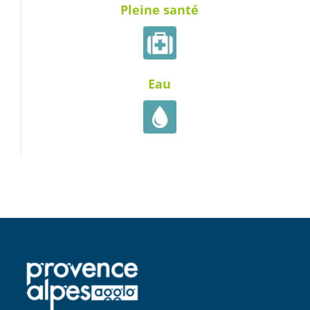
Pleine santé
Eau