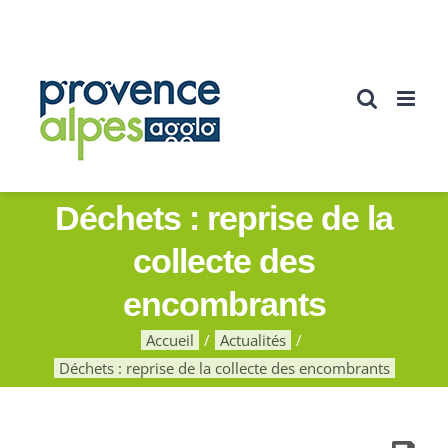
Passer
au
contenu
Déchets : reprise de la
collecte des
encombrants
Accueil
Actualités
Déchets : reprise de la collecte des encombrants