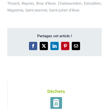
Thoard, Beynes, Bras d’Asse, Chateauredon, Estoublon,
Majastres, Saint-Jeannet, Saint-Julien d’Asse
Partagez cet article !
Facebook
X
LinkedIn
Pinterest
Email
Déchets