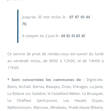
Jusqu’au 30 mai inclus le :
07 87 93 44
70,
A compter du 2 juin le :
04 92 32 65 36
Ce service de prise de rendez-vous est ouvert du lundi
au vendredi inclus, de 9h00 à 12h00, et de 14h00 à
17h00.
* Sont concernées les communes de
: Digne-les-
Bains, Archail, Barras, Beaujeu, Draix, Entrages, La Javie,
La Robine sur Galabre, le Castellard Mélan, Le Brusquet,
Le Chaffaut Saint-Jurson, Les Hautes Duyes,
Mallemoisson, Marcoux, Mirabeau, Prads-Haute Bléone,