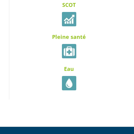
SCOT
Pleine santé
Eau