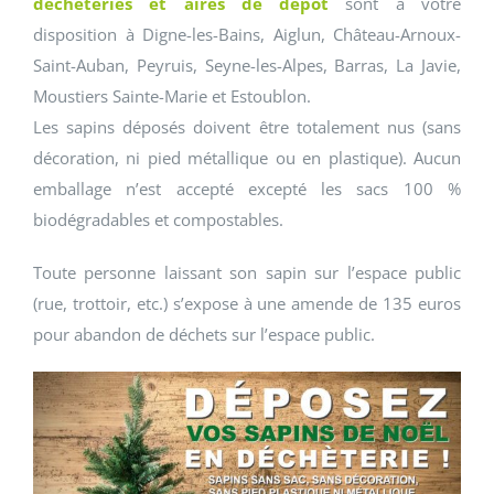
déchèteries et aires de dépôt
sont à votre
disposition à Digne-les-Bains, Aiglun, Château-Arnoux-
Saint-Auban, Peyruis, Seyne-les-Alpes, Barras, La Javie,
Moustiers Sainte-Marie et Estoublon.
Les sapins déposés doivent être totalement nus (sans
décoration, ni pied métallique ou en plastique). Aucun
emballage n’est accepté excepté les sacs 100 %
biodégradables et compostables.
Toute personne laissant son sapin sur l’espace public
(rue, trottoir, etc.) s’expose à une amende de 135 euros
pour abandon de déchets sur l’espace public.