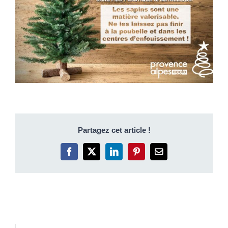
Partagez cet article !
Facebook
X
LinkedIn
Pinterest
Email