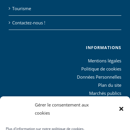
Tourisme
Contactez-nous !
INFORMATIONS
Mentions légales
Politique de cookies
Données Personnelles
Plan du site
Marchés publics
Charte graphique
Gérer le consentement aux
L’agglo recrute
cookies
Plus d'information sur notre politique de cookies.