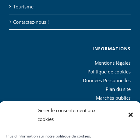
Tourisme
Contactez-nous !
INFORMATIONS
Mentions légales
Politique de cookies
Données Personnelles
Plan du site
Marchés publics
Charte graphique
Gérer le consentement aux
L’agglo recrute
cookies
Plus d'information sur notre politique de cookies.