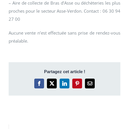
– Aire de collecte de Bras d’Asse ou déchèteries les plus
proches pour le secteur Asse-Verdon. Contact : 06 30 94
27 00
Aucune vente n’est effectuée sans prise de rendez-vous
préalable.
Partagez cet article !
Facebook
X
LinkedIn
Pinterest
Email