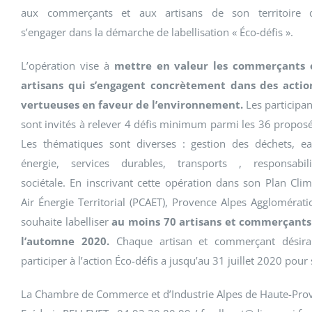
aux commerçants et aux artisans de son territoire 
s’engager dans la démarche de labellisation « Éco-défis ».
L’opération vise à
mettre en valeur les commerçants 
artisans qui s’engagent concrètement dans des actio
vertueuses en faveur de l’environnement.
Les participan
sont invités à relever 4 défis minimum parmi les 36 proposé
Les thématiques sont diverses : gestion des déchets, ea
énergie, services durables, transports , responsabili
sociétale. En inscrivant cette opération dans son Plan Clim
Air Énergie Territorial (PCAET), Provence Alpes Agglomérati
souhaite labelliser
au moins 70 artisans et commerçants
l’automne 2020.
Chaque artisan et commerçant désira
participer à l’action Éco-défis a jusqu’au 31 juillet 2020 pou
La Chambre de Commerce et d’Industrie Alpes de Haute-Pro