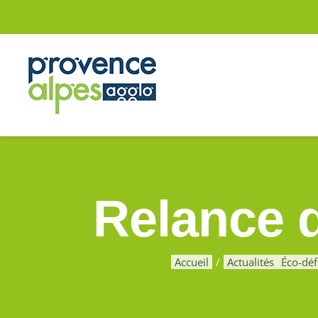
Passer
au
contenu
Relance d
Accueil
Actualités
Éco-déf