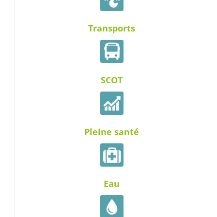
Transports
SCOT
Pleine santé
Eau