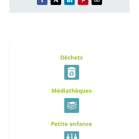
Facebook
X
LinkedIn
Pinterest
Email
Déchets
Médiathèques
Petite enfance