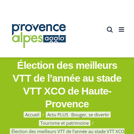
Passer
au
contenu
Élection des meilleurs
VTT de l’année au stade
VTT XCO de Haute-
Provence
Accueil
Actu PLUS
Bouger, se divertir
Tourisme et patrimoine
Élection des meilleurs VTT de l’année au stade VTT XCO