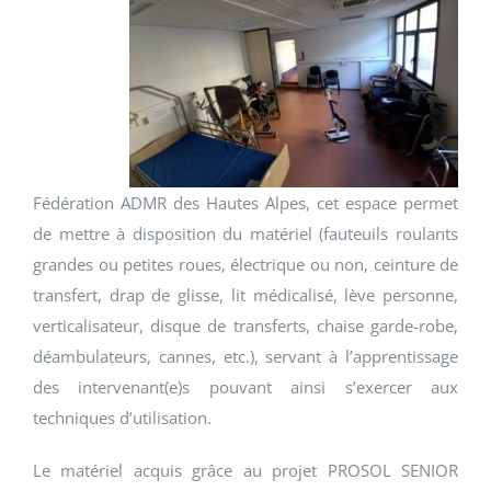
Fédération ADMR des Hautes Alpes, cet espace permet
de mettre à disposition du matériel (fauteuils roulants
grandes ou petites roues, électrique ou non, ceinture de
transfert, drap de glisse, lit médicalisé, lève personne,
verticalisateur, disque de transferts, chaise garde-robe,
déambulateurs, cannes, etc.), servant à l’apprentissage
des intervenant(e)s pouvant ainsi s’exercer aux
techniques d’utilisation.
Le matériel acquis grâce au projet PROSOL SENIOR