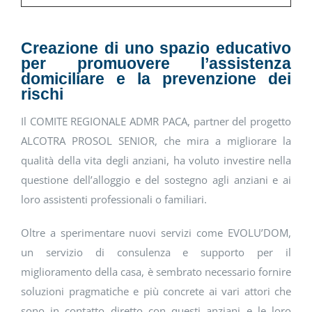
Creazione di uno spazio educativo
per promuovere l’assistenza
domiciliare e la prevenzione dei
rischi
Il COMITE REGIONALE ADMR PACA, partner del progetto
ALCOTRA PROSOL SENIOR, che mira a migliorare la
qualità della vita degli anziani, ha voluto investire nella
questione dell’alloggio e del sostegno agli anziani e ai
loro assistenti professionali o familiari.
Oltre a sperimentare nuovi servizi come EVOLU’DOM,
un servizio di consulenza e supporto per il
miglioramento della casa, è sembrato necessario fornire
soluzioni pragmatiche e più concrete ai vari attori che
sono in contatto diretto con questi anziani e le loro