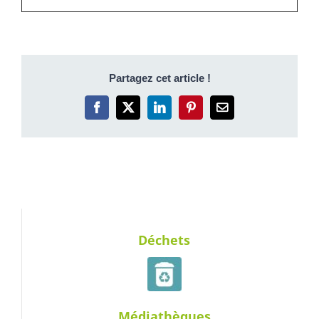
Partagez cet article !
Facebook
X
LinkedIn
Pinterest
Email
Déchets
Médiathèques