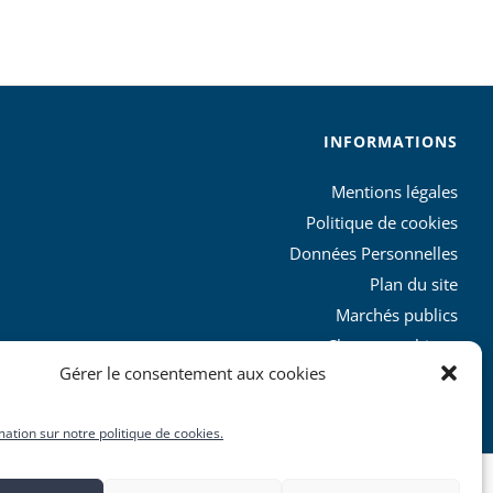
INFORMATIONS
Mentions légales
Politique de cookies
Données Personnelles
Plan du site
Marchés publics
Charte graphique
Gérer le consentement aux cookies
L’agglo recrute
mation sur notre politique de cookies.