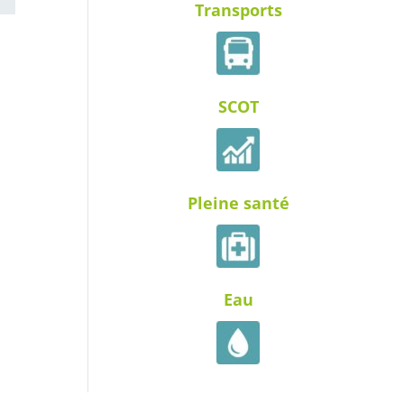
Transports
SCOT
Pleine santé
Eau