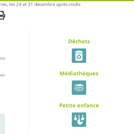
ies, les 24 et 31 décembre après-midis
Déchets
pte
Médiathèques
pes
Petite enfance
ail