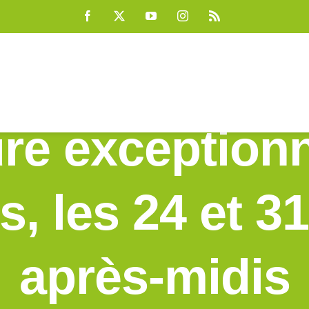
Facebook
X
YouTube
Instagram
Rss
re exceptionn
s, les 24 et 
après-midis