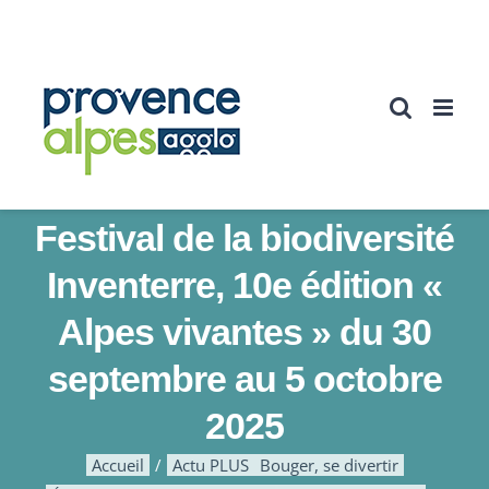
Passer
au
contenu
Festival de la biodiversité
Inventerre, 10e édition «
Alpes vivantes » du 30
septembre au 5 octobre
2025
Accueil
Actu PLUS
Bouger, se divertir