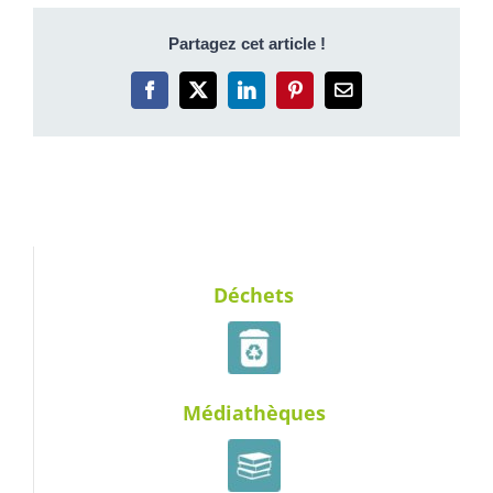
Partagez cet article !
Facebook
X
LinkedIn
Pinterest
Email
Déchets
Médiathèques