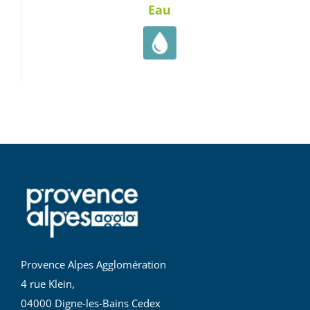
Eau
Provence Alpes Agglomération
4 rue Klein,
04000 Digne-les-Bains Cedex