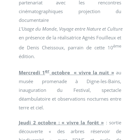
partenariat avec les rencontres
cinématographiques projection du
documentaire
L’Usage du Monde
,
Voyage entre Nature et Culture
en présence de la réalisatrice Agnès Fouilleux et
ème
de Denis Cheissoux, parrain de cette 10
édition.
er
Mercredi 1
octobre « vivre la nuit »
au
musée promenade à Digne-les-Bains,
inauguration du Festival, spectacle
déambulatoire et observations nocturnes entre
terre et ciel.
Jeudi 2 octobre : « vivre la forêt »
: sortie
découverte « des arbres réservoir de