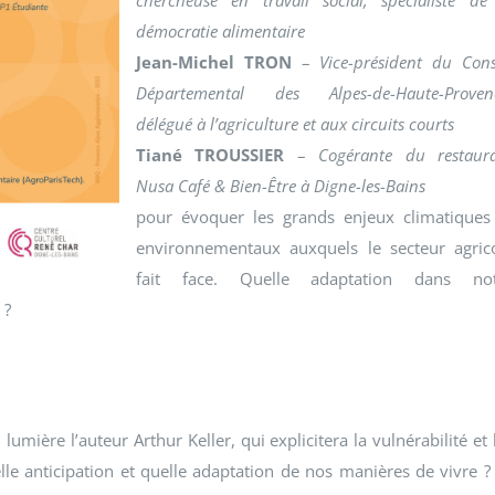
chercheuse en travail social, spécialiste de
démocratie alimentaire
Jean-Michel TRON
–
Vice-président du Cons
Départemental des Alpes-de-Haute-Proven
délégué à l’agriculture et aux circuits courts
Tiané TROUSSIER
–
Cogérante du restaur
Nusa Café & Bien-Être à Digne-les-Bains
pour évoquer les grands enjeux climatiques
environnementaux auxquels le secteur agric
fait face. Quelle adaptation dans not
 ?
mière l’auteur Arthur Keller, qui explicitera la vulnérabilité et 
elle anticipation et quelle adaptation de nos manières de vivre ?