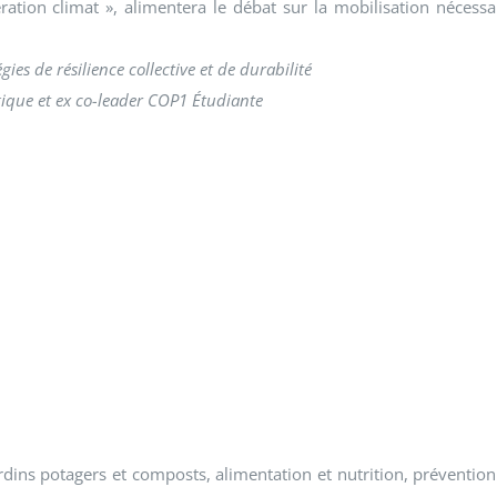
ation climat », alimentera le débat sur la mobilisation nécessa
ies de résilience collective et de durabilité
ique et ex co-leader COP1 Étudiante
rdins potagers et composts, alimentation et nutrition, prévention