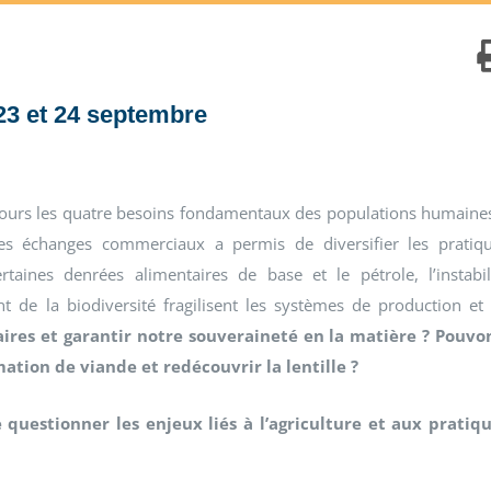
 23 et 24 septembre
oujours les quatre besoins fondamentaux des populations humaine
 des échanges commerciaux a permis de diversifier les pratiq
taines denrées alimentaires de base et le pétrole, l’instabil
nt de la biodiversité fragilisent les systèmes de production et
ires et garantir notre souveraineté en la matière ? Pouvo
ation de viande et redécouvrir la lentille ?
questionner les enjeux liés à l’agriculture et aux pratiq