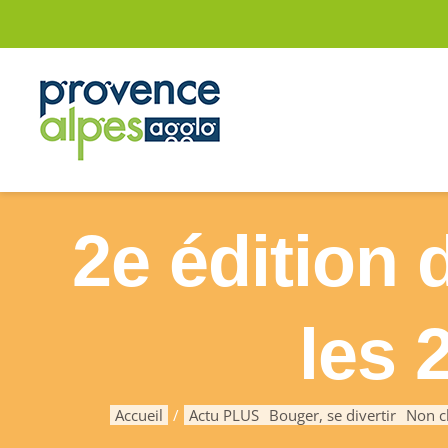
Passer
au
contenu
2e édition 
les 
Accueil
Actu PLUS
Bouger, se divertir
Non c