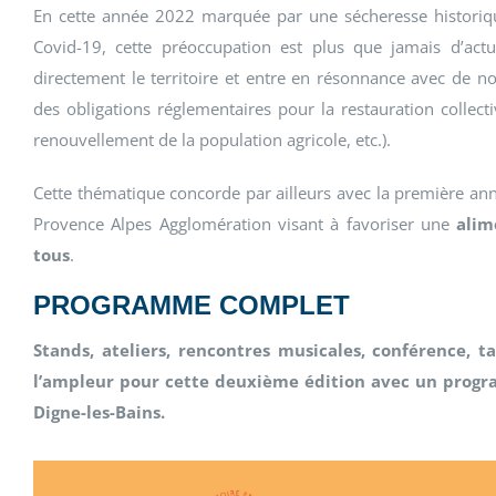
En cette année 2022 marquée par une sécheresse historique 
Covid-19, cette préoccupation est plus que jamais d’actua
directement le territoire et entre en résonnance avec de no
des obligations réglementaires pour la restauration collecti
renouvellement de la population agricole, etc.).
Cette thématique concorde par ailleurs avec la première a
Provence Alpes Agglomération visant à favoriser une
alime
tous
.
PROGRAMME COMPLET
Stands, ateliers, rencontres musicales, conférence, t
l’ampleur pour cette deuxième édition avec un progra
Digne-les-Bains.