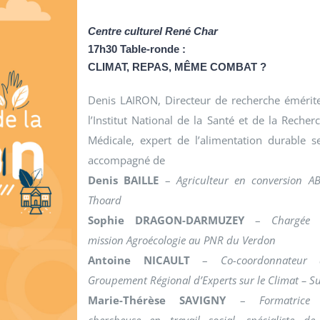
Centre culturel René Char
17h30 Table-ronde :
CLIMAT, REPAS, MÊME COMBAT ?
Denis LAIRON, Directeur de recherche émérit
l’Institut National de la Santé et de la Recher
Médicale, expert de l’alimentation durable s
accompagné de
Denis BAILLE
–
Agriculteur en conversion A
Thoard
Sophie DRAGON-DARMUZEY
–
Chargée 
mission Agroécologie au PNR du Verdon
Antoine NICAULT
–
Co-coordonnateur
Groupement Régional d’Experts sur le Climat – S
Marie-Thérèse SAVIGNY
–
Formatrice