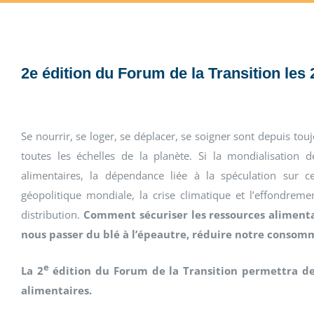
2e édition du Forum de la Transition les
Se nourrir, se loger, se déplacer, se soigner sont depuis t
toutes les échelles de la planète. Si la mondialisation
alimentaires, la dépendance liée à la spéculation sur cer
géopolitique mondiale, la crise climatique et l’effondreme
distribution.
Comment sécuriser les ressources alimenta
nous passer du blé à l’épeautre, réduire notre consomm
e
La 2
édition du Forum de la Transition permettra de 
alimentaires.