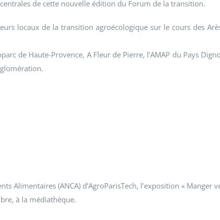
 centrales de cette nouvelle édition du Forum de la transition.
eurs locaux de la transition agroécologique sur le cours des Arè
parc de Haute-Provence, A Fleur de Pierre, l’AMAP du Pays Digno
gglomération.
nts Alimentaires (ANCA) d’AgroParisTech, l’exposition « Manger v
mbre, à la médiathèque.