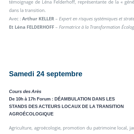
témoignage de Léna Felderhoff, représentante de la « génér
dans la transition.
Avec :
Arthur KELLER
–
Expert en risques systémiques et stratég
Et Léna FELDERHOFF
–
Formatrice à la Transformation Écolog
Samedi 24 septembre
Cours des Arès
De 10h à 17h Forum : DÉAMBULATION DANS LES
STANDS DES ACTEURS LOCAUX DE LA TRANSITION
AGROÉCOLOGIQUE
Agriculture, agroécologie, promotion du patrimoine local, ja