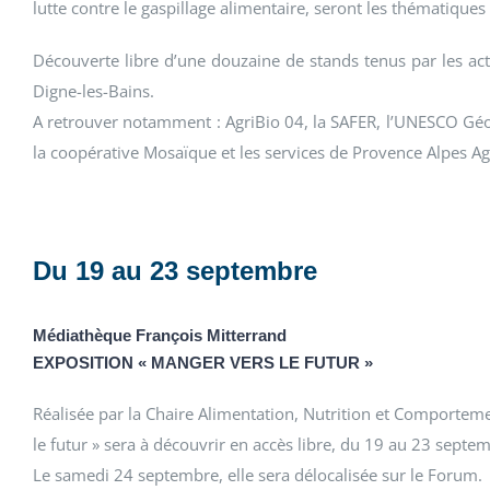
lutte contre le gaspillage alimentaire, seront les thématiques
Découverte libre d’une douzaine de stands tenus par les act
Digne-les-Bains.
A retrouver notamment : AgriBio 04, la SAFER, l’UNESCO Géo
la coopérative Mosaïque et les services de Provence Alpes A
Du 19 au 23 septembre
Médiathèque François Mitterrand
EXPOSITION « MANGER VERS LE FUTUR »
Réalisée par la Chaire Alimentation, Nutrition et Comporteme
le futur » sera à découvrir en accès libre, du 19 au 23 septe
Le samedi 24 septembre, elle sera délocalisée sur le Forum.