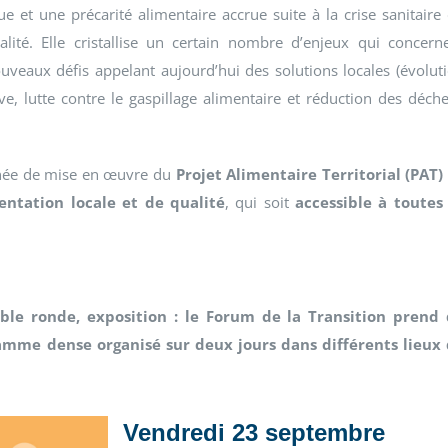
et une précarité alimentaire accrue suite à la crise sanitaire
lité. Elle cristallise un certain nombre d’enjeux qui concern
uveaux défis appelant aujourd’hui des solutions locales (évolut
ve, lutte contre le gaspillage alimentaire et réduction des déche
nnée de mise en œuvre du
Projet Alimentaire Territorial (PAT)
ntation locale et de qualité
, qui soit
accessible à toutes
able ronde, exposition : le Forum de la Transition prend
mme dense organisé sur deux jours dans différents lieux
Vendredi 23 septembre